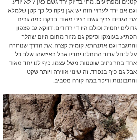
קטנים ומפתיעים. מתי בדיוק ירד גשם כאן ? לא יודע.
וגם אם ירד לערוץ הזה יש אגן ניקוז כל כך קטן שלמלא
את הגבים צריך גשם רציני מאוד. בדקנו כמה גבים
גדולים יחסית וכולם היו די רדודים. דווקא גב פצפון
הפתיע בעומקו וסיפק גם מזור מחום היום שהלך
והתגבר וגם אתנחתא קומית קצרה.
את הדרך שנותרה
על לנחל ערוד התחלנו יחדיו אבל באיזשהו שלב כל
אחד בחר נתיב שוטטות משל עצמו. כיף לנו יחד מאוד
אבל גם כיף בנפרד. זה שינוי אווירה ויותר שקט
והתבוננות וריכוז במה קורה מסביב.