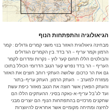
הגיאולוגיה והתפתחות הנוף
מבחינה גיאולוגית האזור בנוי משני קמרים גדולים : קמר
הרמון וקמר עריף – הר בדד. בין הקמרים הגדולים
והבולטים הללו תחום קער לוץ – נקרות ומדרום לקמר
העריף – הר בדד נפרש קער הנגב הדרומי הכולל בתוכו
גם את הר כרכום.
שלושה העתקי רוחב חוצים את האזור
ממזרח למערב – העתק הרמון, העתק עריף–בתור
והעתק הפארן אשר חוצה את הנגב מאזור כיפת עשת
ועד לג׳בל עריף-א-נאקה בסיני. ההעתקים הללו הם
שחקנים מרכזיים בהתפתחות הנוף. הם יוצרים מבני
לחיצה ומתיחה מקומיים אשר אחראים להיווצרות