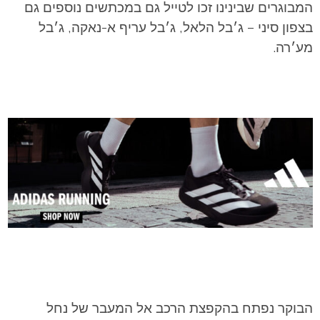
המבוגרים שבינינו זכו לטייל גם במכתשים נוספים גם
בצפון סיני – ג׳בל הלאל, ג׳בל עריף א-נאקה, ג׳בל
מע׳רה.
הבוקר נפתח בהקפצת הרכב אל המעבר של נחל