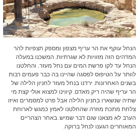
הנחל עוקף את הר עריף מצפון ומספק תצפיות להר
המדהים הזה מזוויות לא שגרתיות. המשכנו במעלה
הנחל עד לקו פרשת המים עם נחל מעזר, והחלטנו
לוותר על הטיפוס לפסגה שהיינו בה כבר פעמים רבות
בשנים האחרונות.
ירדנו בנחל מעזר לחניון הלילה של
הר עריף שהיה ריק מאדם. קיווינו למצוא אולי קצת מי
שתיה שנשארו בחניון הלילה אבל פרט למסמרים ואיזו
צלחת מתכת מוזרה שהחלטנו לאמץ כמגש לארוחת
הערב לא מצאנו שום דבר שמיש. באחר הצהריים
המאוחרים הגענו לנחל ברוקה.