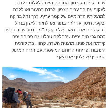
ערוד–קניון הקירטון. התכנית הייתה לעלות בערוד,
לעקוף את הר עריף מצפון, לרדת במעזר ואז ללכת
למרגלותיו הדרומיים של קמר עריף, דרך נחל ברוקה
ובקעת חיסון עד להר בתור ואז לחזור ולישון בנחל
ברוקה. יום ארוך מאוד של כ 35 ק״מ.
בנחל ערוד פגשנו
כמה גבי מים יפים שבחלקם טבלנו. גם פריחה יפה
קידמה את פנינו. מרגנית השדה, קחוון, בת קורנית
הערבות ופריחת הרותם המשגעת עם הריח המתוק
המטריף שמלטף את האף.