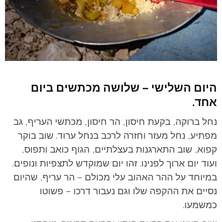
היום השלישי – שלושה מכתשים ביום
אחד.
נחל ברוקה, בקעת חיסון, הר חיסון, מכתשי העריף, גב
מפתיע, נחל מעזר וחזרה לרכב בנחל ערוד.
שוב בוקר
קפוא, שוב התארגנות בעצלתיים, הגוף כואב ותפוס,
ועוד יום ארוך לפנינו. זהו יום שמוקדש לתצפיות ונופים.
במיוחד על ההר האהוב עלי מכולם – הר עריף, שהיום
נסיים את ההקפה שלו וגם נעבור דרכו – פשוטו
כמשמעו.