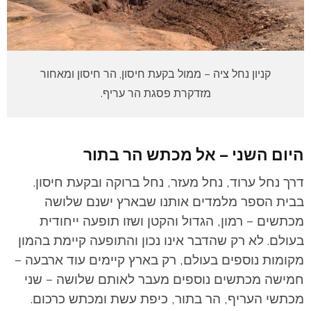
קניון נחל ציה – ממול בקעת חיסון, הר חיסון ומאחור
מזדקרת פסגת הר עריף.
היום השני – אל מכתש הר בתור
דרך נחל ערוד, נחל מעזר, נחל ברוקה ובקעת חיסון.
בבית הספר מלמדים אותנו שבארץ ישנם שלושה
מכתשים – רמון, הגדול והקטן ושזו תופעה ייחודית
בעולם. לא רק שהדבר אינו נכון והתופעה קיימת בהמון
מקומות נוספים בעולם, רק בארץ קיימים עוד ארבעה –
חמישה מכתשים נוספים מעבר לאותם שלושה – שני
מכתשי העריף, הר בתור, כיפת עשת ומכתש כרכום.