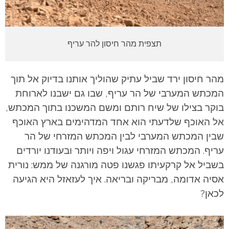
תצפית מהר חיסון להר עריף
מהר חיסון ירד שביל עתיק שהוליך אותנו בדיוק אל תוך
המכתש המערבי של הר עריף, שבו גם ישבנו לארוחת
בוקר בצילו של שיח רותם ומשם המשכנו בתוך המכתש,
אל האוכף שלדעתי הוא אחד המדהימים בארץ האוכף
שבין המכתש המערבי לבין המכתש המזרחי של הר
עריף. המכתש המזרחי עגול ויפה ויותר ובעודנו יורדים
בשביל אל קרקעיתו פגשנו פטה מורגנה של ממש: נורית
אסיה אדומה, מבריקה ובריאה. איך לעזאזל היא הגיעה
לכאן?