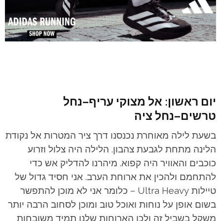
יום ראשון: אל מצוקי עריף–נחל
טרשים–נחל ציה
בשעת לילה מאוחרת נכנסנו דרך ציר המטרות אל נקודת
הלינה מתחת לגבעת צהבון. הלילה היה צלול וזרוע
כוכבים והאוויר היה קפוא. מיהרנו להדליק אש כדי
להתחמם ולהכין את ארוחת הערב. אני חסיד גדול של
טיילות Ultra Heavy – כלומר אני לא מוכן להתפשר
בשום אופן על נוחות ואוכל טוב ומוכן לסחוב הרבה יותר
משקל בשביל זה ולכן הארוחות שלנו תמיד משובחות