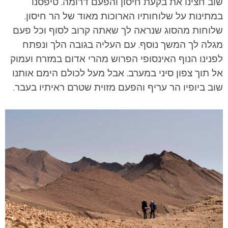
שוב חצינו את בקעת חיסון והפעם דרומה. טיפסנו
במתינות על שלוחותיו הארוכות מאוד של הר חיסון.
שלוחות מהסוג שנראה לך שאתה קרוב לסוף וכל פעם
מגלה לך המשך נוסף. עם העליה בגובה הלך ונפתח
לפנינו הנוף האינסופי הפרוש מהרי אדום במזרח ועמוק
אל תוך צפון סיני במערב. אבל מעל לכולם הימם אותנו
שוב ביופיו הר עריף והפעם מזוית שטרם ראיתיו בעבר.