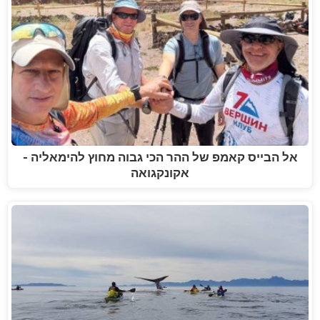
אל הבייס קאמפ של ההר הכי גבוה מחוץ להימאליה -
אקונקגואה