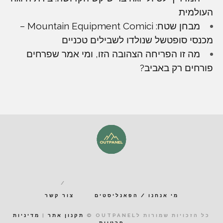
העולמית
מבחן שטח: Mountain Equipment Comici –
מכנסי סופטשל שנולדו לשבילים טכניים
מה זו הפריחה הצהובה הזו, ומי אמר שפרחים
פורחים רק באביב?
מי אנחנו / הפאנליסטים
צור קשר
כל הזכויות שמורות לOUTPANEL ©
תקנון אתר
|
מדיניות
פרטיות