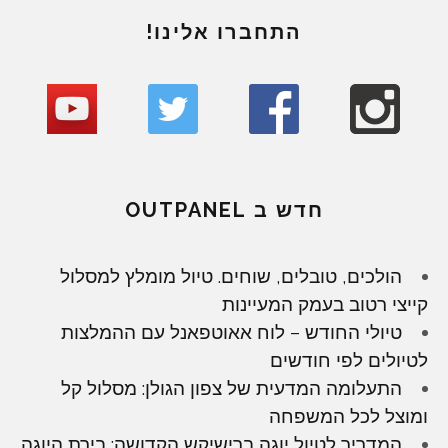
התחברו אלינו!
חדש ב OUTPANEL
הולכים, טובלים, שוחים. טיול מומלץ למסלול
קייצי רטוב בעמק המעיינות
טיולי החודש – לוח אאוטפאנל עם ההמלצות
לטיולים לפי חודשים
התעלומה המדעית של צפון הגולן: מסלול קל
ומוצל לכל המשפחה
המדריך לטיול יוגה ברישיקש הקדושה: בירת היוגה