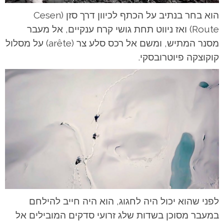
הוא בחר בנתיב על הכתף לכיוון דרך סזן (Cesen
Route) ואז ניווט תחת גושי קרח ענקיים, אל מעבר
מסנר המתיש, ומשם אל רכס סלע צר (arête) על מסלול
קוקוצקה פיוטרובסקי.
לפני שהוא יכול היה לחגוג, הוא היה חייב להילחם
במעבר מסוכן בשדות שלג זרועי סדקים המובילים אל