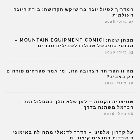
המדריך לטיול יוגה ברישיקש הקדושה: בירת היוגה
העולמית
27 ביולי 2026
מבחן שטח: MOUNTAIN EQUIPMENT COMICI –
מכנסי סופטשל שנולדו לשבילים טכניים
23 ביולי 2026
מה זו הפריחה הצהובה הזו, ומי אמר שפרחים פורחים
רק באביב?
20 ביולי 2026
שוויצריה הקטנה – לאן שלא תלך במסלול הזה
הכרמל משתנה בדרך
16 ביולי 2026
על קרחון אלפיני – הדרך לדנאלי מתחילה באימוני
הישרדות בתנאים קיצוניים