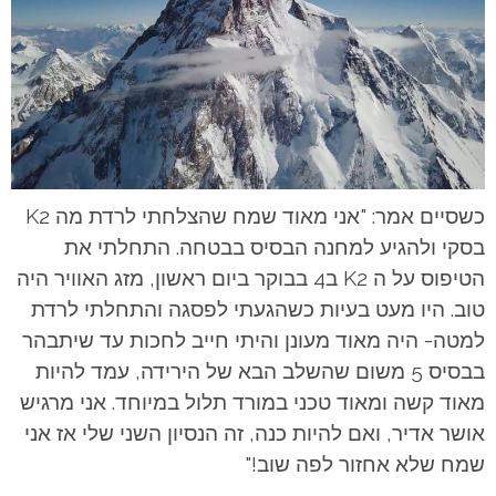
כשסיים אמר: "אני מאוד שמח שהצלחתי לרדת מה K2
בסקי ולהגיע למחנה הבסיס בבטחה. התחלתי את
הטיפוס על ה K2 ב4 בבוקר ביום ראשון, מזג האוויר היה
טוב. היו מעט בעיות כשהגעתי לפסגה והתחלתי לרדת
למטה- היה מאוד מעונן והיתי חייב לחכות עד שיתבהר
בבסיס 5 משום שהשלב הבא של הירידה, עמד להיות
מאוד קשה ומאוד טכני במורד תלול במיוחד. אני מרגיש
אושר אדיר, ואם להיות כנה, זה הנסיון השני שלי אז אני
שמח שלא אחזור לפה שוב!"