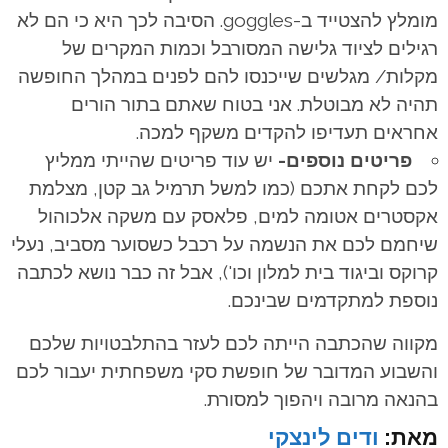
מומלץ להצטייד ב-goggles. הסיבה לכך היא כי הם לא
רגילים לציוד גלישה המסורבל וכמות המקרים של
מקלות/ מגלשים שייכנסו להם לפנים במהלך החופשה
תהיה לא מבוטלת. אני בטוח שאתם בתור הורים
אחראים תעדיפו להקדים משקף למכה.
פריטים נוספים-
יש עוד פריטים שהייתי ממליץ
לכם לקחת אתכם (כמו למשל תרמיל גב קטן, מצלמת
אקסטרים אטומה למים, פלאסק עם משקה אלכוהול
שיחמם לכם את הנשמה על רכבל כשסוער מסביב, נעלי
קרוקס וביגוד בית למלון וכו'), אבל זה כבר נושא לכתבה
נוספת למתקדמים שבינכם.
מקווה שהכתבה הייתה לכם לעזר בהתלבטויות שלכם
והשבוע המדובר של חופשת סקי משפחתית יעבור לכם
בהנאה מרובה ויהפוך למסורת.
מאת:
ודים לינצקי