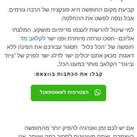
קביעת מקום החופשה היא פונקציה של הרבה גורמים,
אבל ננסה לפשט את ההחלטה:
למי שיכול להרשות לעצמו פרימיום מושקע, המלצתי
אליכם- חסכו טרחה מיותרת ופנו ישר
לקלאב מד
.
חופשה של "הכל כלול"
תסגור עבורכם את הפינה ללא
דאגות. מכאן אתם יכולים ישר לדלג ישר לפרק של "ציוד
וביגוד" הקלאב פותר כמעט הכל…
קבלו את הכתבות בווצאפ:
אם יש לכם זמן ואנרגיה להפיק יותר מהחופשה
בעצמכם, ואתם מעוניינים לחסוך כמה שיותר, אני