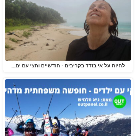
לחיות על אי בודד בקריבים - חודשיים וחצי עם ים,…