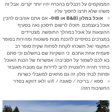
הממוקמים על רכבלים בהכרח יהיו יותר יקרים, אבל זה
משהו שלא תרצו לחסוך עליו.
אוכל במלון (B&B או HB)-
אם אתם אוהבים להכין
אוכל בעצמכם, תוכלו לרשום חיסכון נאה בסעיף
ההוצאות על אוכל במהלך החופשה. מצטיידים
במצרכים בסיסיים להכנת מנות פשוטות ומהירות בסופר
המקומי (אל תשכחו לקחת לפחות שקית סופר רב
פעמית אחת אתכם, כי השקיות שם בתשלום וכי סתם
בא לכם לשמור על הסביבה). אפשרות של הכנת האוכל
בחדר תהיה רלוונטית לרוב לדירות עם מטבח מאובזר
ופחות לבתי מלון. זה גם מתאים למוגבלי כשרות.
ספא / בריכה / סאונה / wifi (לאו דווקא בסדר
החשיבות הזה).