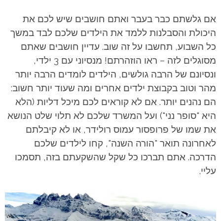
אם גלשתם כבר בעבר ואתם חושבים שיש לכם את
היכולת והסבלנות ללמד את הילדים שלכם לבד במשך
כל השבוע, תחשבו על זה שוב. עדיין חושבים שאתם
מסוגלים לזה – ראו הוזהרתם! מנסיוני עם 3 ילדי,
ונסיונם של הרבה גולשים, הילדים לומדים הרבה יותר
מהר וטוב בקבוצת ילדים אחרים ומה שעוד יותר חשוב:
הם נהנים יותר. אם לא קוראים לכם מיכל דליות (הלא
היא "סופר נני") ועל המשרד שלכם לא תלוי שלט הנושא
את שמו של פרופסור עמוס רולידר, או לא קיבלתם
לאחרונה תואר "הורה השנה", קחו לילדים שלכם
הדרכה. אתם תברכו כל שקל שהשקעתם בזה, תסמכו
עליי.