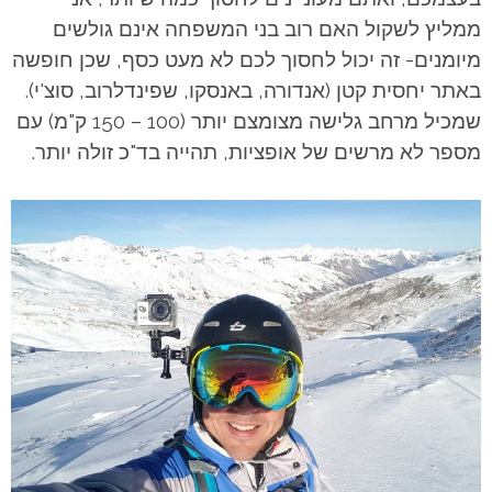
ממליץ לשקול האם רוב בני המשפחה אינם גולשים
מיומנים- זה יכול לחסוך לכם לא מעט כסף, שכן חופשה
באתר יחסית קטן (אנדורה, באנסקו, שפינדלרוב, סוצ'י).
שמכיל מרחב גלישה מצומצם יותר (100 – 150 ק"מ) עם
מספר לא מרשים של אופציות, תהייה בד"כ זולה יותר.