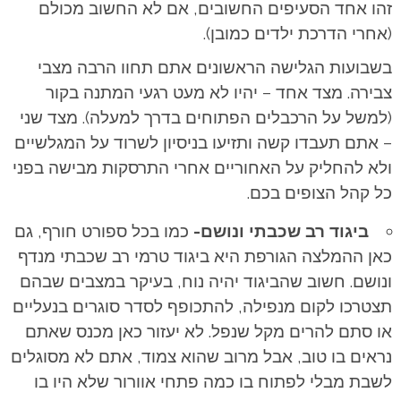
זהו אחד הסעיפים החשובים, אם לא החשוב מכולם
(אחרי הדרכת ילדים כמובן).
בשבועות הגלישה הראשונים אתם תחוו הרבה מצבי
צבירה. מצד אחד – יהיו לא מעט רגעי המתנה בקור
(למשל על הרכבלים הפתוחים בדרך למעלה). מצד שני
– אתם תעבדו קשה ותזיעו בניסיון לשרוד על המגלשיים
ולא להחליק על האחוריים אחרי התרסקות מבישה בפני
כל קהל הצופים בכם.
ביגוד רב שכבתי ונושם-
כמו בכל ספורט חורף, גם
כאן ההמלצה הגורפת היא ביגוד טרמי רב שכבתי מנדף
ונושם. חשוב שהביגוד יהיה נוח, בעיקר במצבים שבהם
תצטרכו לקום מנפילה, להתכופף לסדר סוגרים בנעליים
או סתם להרים מקל שנפל. לא יעזור כאן מכנס שאתם
נראים בו טוב, אבל מרוב שהוא צמוד, אתם לא מסוגלים
לשבת מבלי לפתוח בו כמה פתחי אוורור שלא היו בו