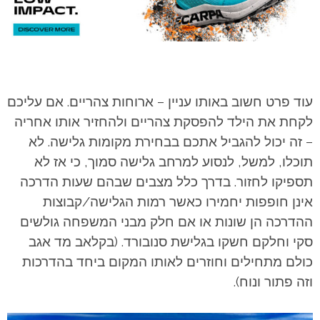
עוד פרט חשוב באותו עניין – ארוחות צהריים. אם עליכם
לקחת את הילד להפסקת צהריים ולהחזיר אותו אחריה
– זה יכול להגביל אתכם בבחירת מקומות גלישה. לא
תוכלו, למשל, לנסוע למרחב גלישה סמוך, כי אז לא
תספיקו לחזור. בדרך כלל מצבים שבהם שעות הדרכה
אינן חופפות יחמירו כאשר רמות הגלישה/קבוצות
ההדרכה הן שונות או אם חלק מבני המשפחה גולשים
סקי וחלקם חשקו בגלישת סנובורד. (בקלאב מד אגב
כולם מתחילים וחוזרים לאותו המקום ביחד בהדרכות
וזה פתור ונוח).