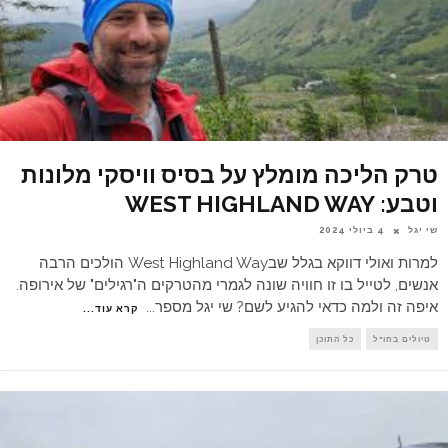
טרק הליכה מומלץ על בסיס וויסקי מלונות
וטבע: WEST HIGHLAND WAY
שי יגל
4 ביולי 2024
למרות ואולי דווקא בגלל שבWest Highland Way הולכים הרבה
אנשים, לטייל בו זו חוויה שונה לגמרי מהטרקים ה"רגילים" של אירופה.
איפה זה ולמה כדאי להגיע לשם? שי יגל מספר
...
קרא עוד...
טיולים בחו"ל
כל התוכן