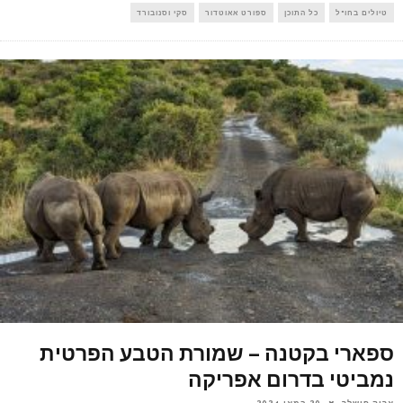
טיולים בחו"ל
כל התוכן
ספורט אאוטדור
סקי וסנובורד
ספארי בקטנה – שמורת הטבע הפרטית
נמביטי בדרום אפריקה
אריה פישלר
20 במאי 2024