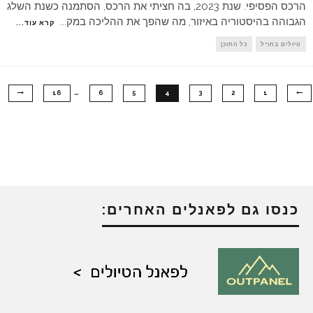
הרכס הפסיפי. שנת 2023, בה חציתי את הרכס, הסתמנה כשנת השלג
הגבוהה בהיסטוריה באיזור, מה שהפך את ההליכה במק
...
קרא עוד...
טיולים בחו"ל
כל התוכן
…
16
6
5
4
3
2
1
כנסו גם לפאנלים האחרים: