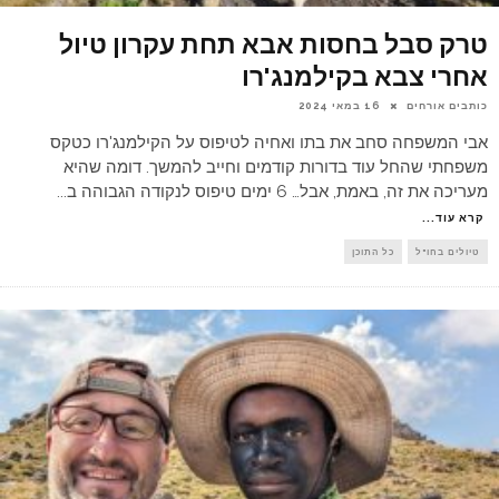
טרק סבל בחסות אבא תחת עקרון טיול
אחרי צבא בקילמנג'רו
כותבים אורחים
16 במאי 2024
אבי המשפחה סחב את בתו ואחיה לטיפוס על הקילמנג'רו כטקס
משפחתי שהחל עוד בדורות קודמים וחייב להמשך. דומה שהיא
מעריכה את זה, באמת, אבל… 6 ימים טיפוס לנקודה הגבוהה ב
...
קרא עוד...
טיולים בחו"ל
כל התוכן