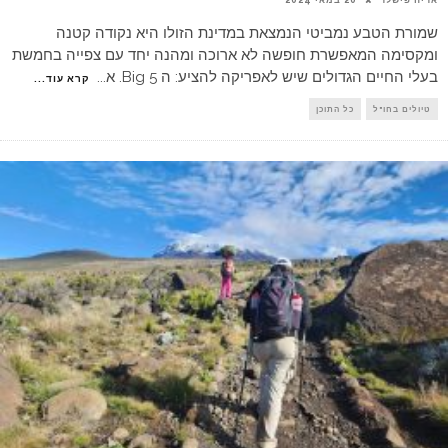
שמורת הטבע נמביטי הנמצאת במדינת הזולו היא נקודה קטנה
ומקסימה המאפשרת חופשה לא ארוכה ומהנה יחד עם צפייה בחמשת
בעלי החיים הגדולים שיש לאפריקה להציע: ה Big 5. א
...
קרא עוד...
טיולים בחו"ל
כל התוכן