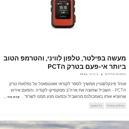
מעשה בפילטר, טלפון לוויני, והטרמפ הטוב
ביותר אי-פעם בטרק הPCT
כותבים אורחים
3 ביוני 2024
אוהד פינקלשטיין ממשיך לספר לקוראי אאוטפאנל על נפלאות טרק
הPCT - השביל שחוצה את ארה"ב ממקסיקו לקנדה, והפעם אירוע
שהוציא אותו באמבולנס מהשביל וכמעט מנע ממנו לשרוד
...
קרא עוד...
טיולים בחו"ל
כל התוכן