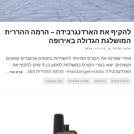
להקיף את הארדנגרבידה – הרמה ההררית
המושלגת הגדולה באירופה
אלעד בצלאל
13 ביוני 2024
אחרי שסיימו את הקורס המיוחד להשרדות בתנאים ארקטיים קפואים
וקשוחים, יצאו בוגרי הקורס במשלחת למסע בן 8 ימים להקיף את
הארדנגרבידה (Hardangervidda)- הרמה ההררית המו
...
קרא עוד...
טיולים בחו"ל
כל התוכן
ספורט אאוטדור
סקי וסנובורד