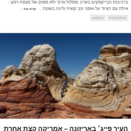
ברכיבות הבייקפקינג בארץ. מסלול ארוך ולא מפנק של מצפה רמון -
אילת עם הציוד על אופני זנב קשיח ולינה בשטח,
...
קרא עוד...
טיולים בחו"ל
כל התוכן
העיר פייג׳ באריזונה – אמריקה קצת אחרת