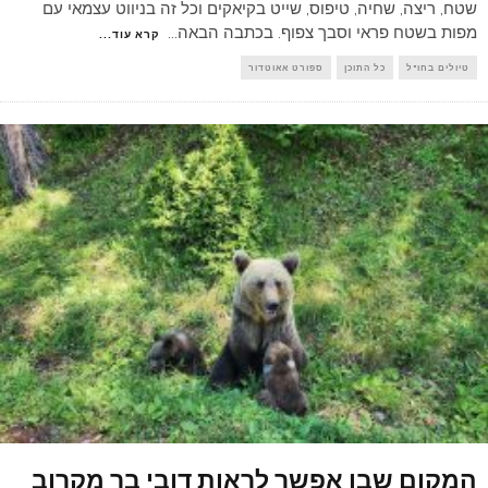
שטח, ריצה, שחיה, טיפוס, שייט בקיאקים וכל זה בניווט עצמאי עם
מפות בשטח פראי וסבך צפוף. בכתבה הבאה
...
קרא עוד...
טיולים בחו"ל
כל התוכן
ספורט אאוטדור
המקום שבו אפשר לראות דובי בר מקרוב