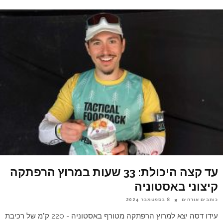
עד קצה היכולת: 33 שעות במרוץ הרפתקה
קיצוני באסטוניה
כותבים אורחים
8 בספטמבר 2024
עידו דסה יצא למרוץ הרפתקה מטורף באסטוניה - 220 ק"מ של רכיבת