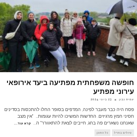
חופשה משפחתית מפתיעה ביעד אירופאי
עירוני מפתיע
עמית נבון
23 ביוני 2024
פסח היה כבר מעבר לפינה, המדפים בסופר החלו להתכסות בסדינים
חסיני חמץ מרגיזים. החדשות המשיכו להיות עגומות… "אין מצב
שאנחנו נשארים פה בחג, חייבים לצאת להתאוורר" ה
...
קרא עוד...
טיולים בחו"ל
כל התוכן