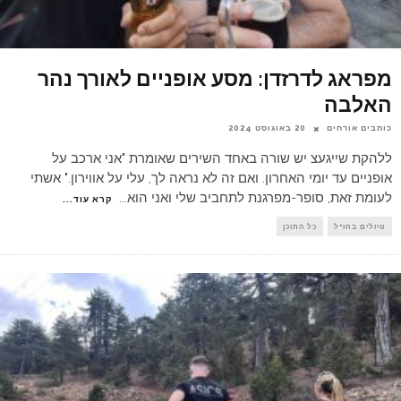
מפראג לדרזדן: מסע אופניים לאורך נהר
האלבה
כותבים אורחים
20 באוגוסט 2024
ללהקת שייגעצ יש שורה באחד השירים שאומרת "אני ארכב על
אופניים עד יומי האחרון. ואם זה לא נראה לך, עלי על אווירון." אשתי
לעומת זאת, סופר-מפרגנת לתחביב שלי ואני הוא
...
קרא עוד...
טיולים בחו"ל
כל התוכן