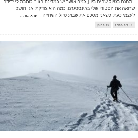
״תהנה בטיול שחיה ביוון, כמה אושר יש במדינה הזו!״ כותבת לי ידידה
שרואה את הסטורי שלי באינסטגרם. כמה היא צודקת, אני חושב
לעצמי כעת, כשאני מסכם את שבוע טיול השחייה
...
קרא עוד...
טיולים בחו"ל
כל התוכן