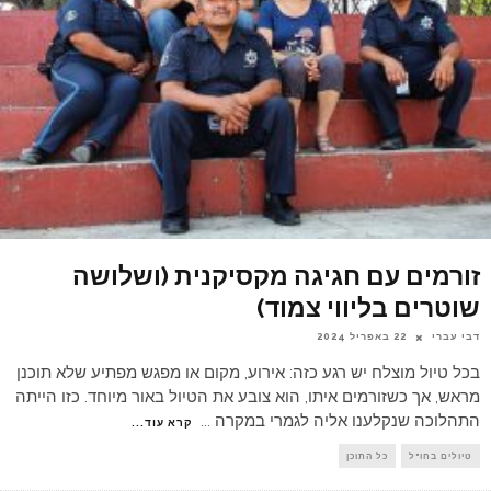
זורמים עם חגיגה מקסיקנית (ושלושה
שוטרים בליווי צמוד)
דבי עברי
22 באפריל 2024
בכל טיול מוצלח יש רגע כזה: אירוע, מקום או מפגש מפתיע שלא תוכנן
מראש, אך כשזורמים איתו, הוא צובע את הטיול באור מיוחד. כזו הייתה
התהלוכה שנקלענו אליה לגמרי במקרה
...
קרא עוד...
טיולים בחו"ל
כל התוכן