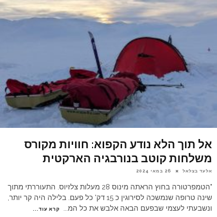
אל תוך הלא נודע הקפוא: חוויות מקורס
משלחות קוטב בנורבגיה הארקטית
אלעד בצלאל
26 במאי 2024
"הטמפרטורה בחוץ הראתה מינוס 28 מעלות צלזיוס. התעוררתי מתוך
שינה טרופה שנמשכה לסירוגין כ 15 דק' כל פעם. בלילה היה קר יותר,
ונשבעתי לעצמי שבפעם הבאה אלבש את כל המ
...
קרא עוד...