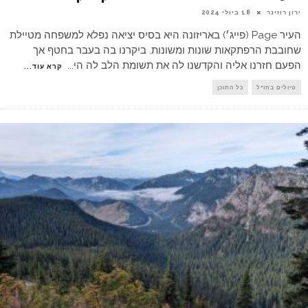
ירון רוזינר
18 ביולי 2024
העיר Page (פייג׳) באריזונה היא בסיס יציאה נפלא למשפחה מטיילת
שחובבת הרפתקאות שונות ומשונות. ביקרנו בה בעבר בחטף אך
הפעם חזרנו אליה והקדשנו לה את תשומת הלב לה הי
...
קרא עוד...
טיולים בחו"ל
כל התוכן