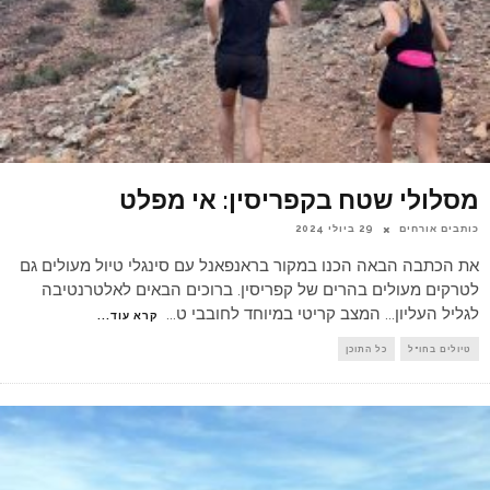
מסלולי שטח בקפריסין: אי מפלט
כותבים אורחים
29 ביולי 2024
את הכתבה הבאה הכנו במקור בראנפאנל עם סינגלי טיול מעולים גם
לטרקים מעולים בהרים של קפריסין. ברוכים הבאים לאלטרנטיבה
לגליל העליון... המצב קריטי במיוחד לחובבי ט
...
קרא עוד...
טיולים בחו"ל
כל התוכן