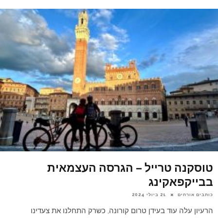
טוסקנה טרייל – הגרסה העצמאית
בבייקפאקינג
כותבים אורחים
21 ביולי 2024
הרעיון עלה עוד בעידן טרום קורונה, כשרק התחלנו את צעדינו