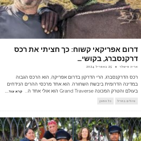
דרום אפריקאי קשוח: כך חציתי את רכס
דרקנסברג, בקושי…
אריה פישלר
25 באפריל 2024
רכס הדרקנסברג, הרי הדרקון בדרום אפריקה, הוא הרכס הגבוה
במדינה הדרומית ביבשת השחורה. הוא אחד מרכסי ההרים הנידחים
בעולם והטרק המכונה Grand Traverse הוא אולי אחד ה
...
קרא עוד...
טיולים בחו"ל
כל התוכן