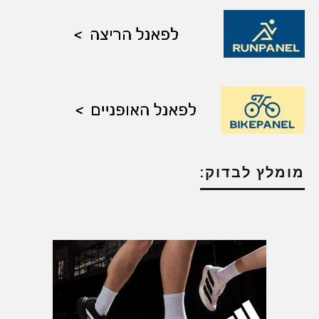
מומלץ לבדוק: