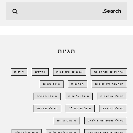
תגיות
אירועים ותחרויות
אנשים וראיונות
גלישה
דיעות
הודעות לעיתונות
חופשות
טיול בטוח
טיולי אופניים
טיולי ג'יפים
טיולי הליכה
טיולים בארץ
טיולים בחו"ל
טיולי מערות
טיולי משפחות וילדים
טיפוס הרים
טיפוס קירות ומצוקים
טיפים למטיילים
טיפים לצלילה