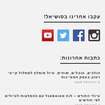
עקבו אחרינו בסושיאל!
כתבות אחרונות:
הולכים, טובלים, שוחים. טיול מומלץ למסלול קייצי
רטוב בעמק המעיינות
6 באוגוסט 2026
טיולי החודש – לוח אאוטפאנל עם ההמלצות לטיולים
לפי חודשים