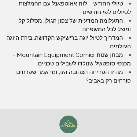
טיולי החודש – לוח אאוטפאנל עם ההמלצות
לטיולים לפי חודשים
התעלומה המדעית של צפון הגולן: מסלול קל
ומוצל לכל המשפחה
המדריך לטיול יוגה ברישיקש הקדושה: בירת היוגה
העולמית
מבחן שטח: Mountain Equipment Comici –
מכנסי סופטשל שנולדו לשבילים טכניים
מה זו הפריחה הצהובה הזו, ומי אמר שפרחים
פורחים רק באביב?