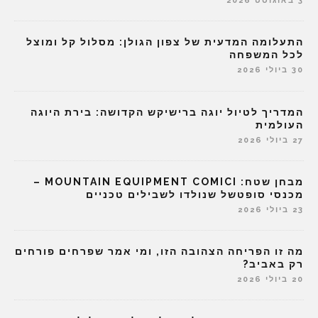
3 באוגוסט 2026
התעלומה המדעית של צפון הגולן: מסלול קל ומוצל
לכל המשפחה
30 ביולי 2026
המדריך לטיול יוגה ברישיקש הקדושה: בירת היוגה
העולמית
27 ביולי 2026
מבחן שטח: MOUNTAIN EQUIPMENT COMICI –
מכנסי סופטשל שנולדו לשבילים טכניים
23 ביולי 2026
מה זו הפריחה הצהובה הזו, ומי אמר שפרחים פורחים
רק באביב?
20 ביולי 2026