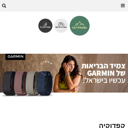
קפדוקיה