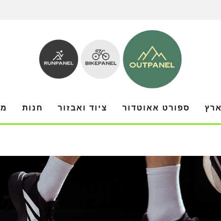
ארץ
ספורט אאוטדור
ציוד ואבזור
חנות
מו