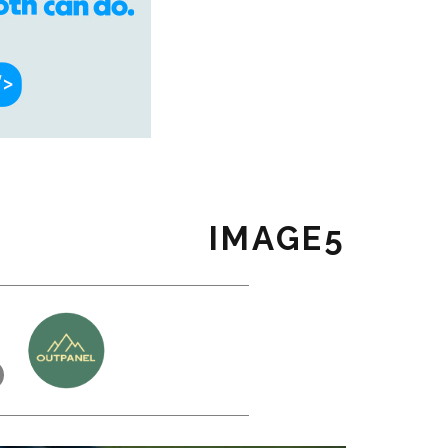
IMAGE5
כ