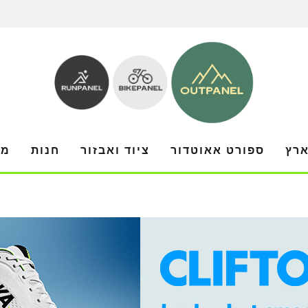
ארץ
ספורט אאוטדור
ציוד ואבזור
חנות
מו