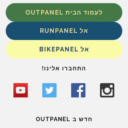
לעמוד הבית OUTPANEL
אל RUNPANEL
אל BIKEPANEL
התחברו אלינו!
חדש ב OUTPANEL