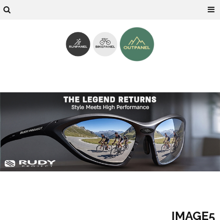
IMAGE5