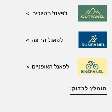
מומלץ לבדוק: