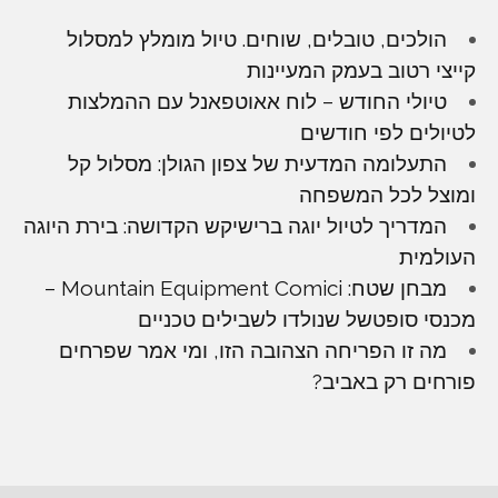
הולכים, טובלים, שוחים. טיול מומלץ למסלול
קייצי רטוב בעמק המעיינות
טיולי החודש – לוח אאוטפאנל עם ההמלצות
לטיולים לפי חודשים
התעלומה המדעית של צפון הגולן: מסלול קל
ומוצל לכל המשפחה
המדריך לטיול יוגה ברישיקש הקדושה: בירת היוגה
העולמית
מבחן שטח: Mountain Equipment Comici –
מכנסי סופטשל שנולדו לשבילים טכניים
מה זו הפריחה הצהובה הזו, ומי אמר שפרחים
פורחים רק באביב?