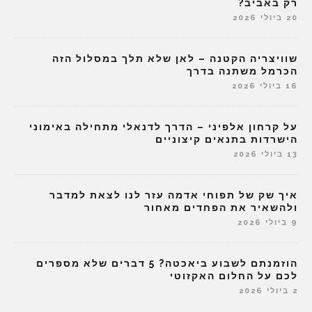
רק באביב?
20 ביולי 2026
שוויצריה הקטנה – לאן שלא תלך במסלול הזה
הכרמל משתנה בדרך
16 ביולי 2026
על קרחון אלפיני – הדרך לדנאלי מתחילה באימוני
הישרדות בתנאים קיצוניים
13 ביולי 2026
איך שק של תפוחי אדמה עזר לנו לצאת למדבר
ולהשאיר את הפחדים מאחור
9 ביולי 2026
הוזמנתם לשבוע ביאכטה? 5 דברים שלא מספרים
לכם על החלום האקזוטי
2 ביולי 2026