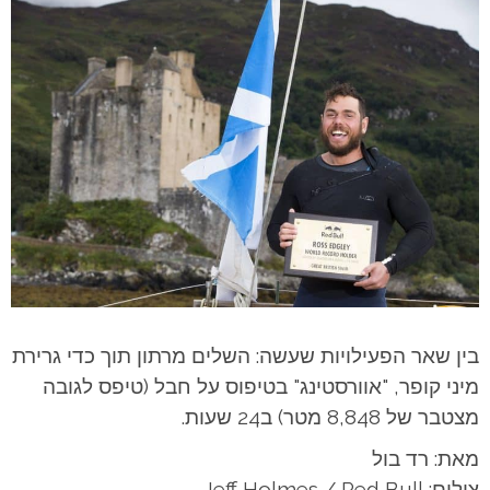
בין שאר הפעילויות שעשה: השלים מרתון תוך כדי גרירת
מיני קופר, "אוורסטינג" בטיפוס על חבל (טיפס לגובה
מצטבר של 8,848 מטר) ב24 שעות.
מאת: רד בול
צילום: Jeff Holmes / Red Bull