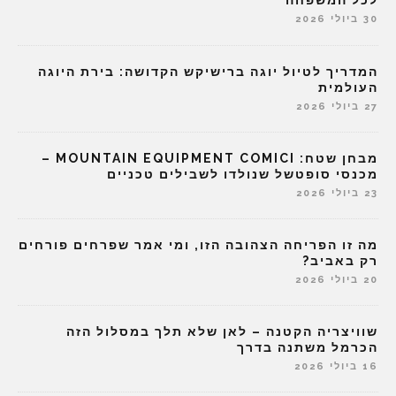
לכל המשפחה
30 ביולי 2026
המדריך לטיול יוגה ברישיקש הקדושה: בירת היוגה
העולמית
27 ביולי 2026
מבחן שטח: MOUNTAIN EQUIPMENT COMICI –
מכנסי סופטשל שנולדו לשבילים טכניים
23 ביולי 2026
מה זו הפריחה הצהובה הזו, ומי אמר שפרחים פורחים
רק באביב?
20 ביולי 2026
שוויצריה הקטנה – לאן שלא תלך במסלול הזה
הכרמל משתנה בדרך
16 ביולי 2026