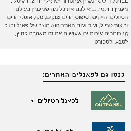
OUTPANEL- מגזין אאוטדור ישראלי חדש, דיגיטלי,
מעניין וחינמי. נביא לכם את כל מה שמעניין בעולם
הטיולים, הייקינג, טיפוס הרים וצוקים, סקי, אופני הרים
וריצות טרייל, ועוד ועוד. האתר הוא תוצר של פאנל ובו כ
15 כותבים איכותיים שעושים את זה מאהבה לחוץ,
לטבע ולספורט.
כנסו גם לפאנלים האחרים: