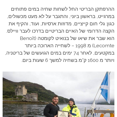
ההרפתקן הבריטי החל לשחות שחיה במים פתוחים
במרגייט, בראשון ביוני, והתגבר על לא מעט מכשולים,
כגון: גלי חום קייציים, מדוזות ארסיות, ועוד, והקיף את
הקצה הדרומי של האיים הבריטיים בדרכו לעבר וויילס.
הוא שבר את שיאו של בנואיט לקומטה (Benoît
Lecomte) מ 1998 – לשחייה הארוכה ביותר
במקטעים, לאחר 74 ימים במים הגועשים של בריטניה,
ויותר מ 1600 ק"מ בשחיה למשך 6 שעות ביום.