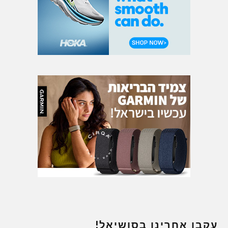
עקבו אחרינו בסושיאל!