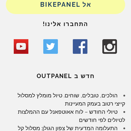
אל BIKEPANEL
התחברו אלינו!
חדש ב OUTPANEL
הולכים, טובלים, שוחים. טיול מומלץ למסלול
קייצי רטוב בעמק המעיינות
טיולי החודש – לוח אאוטפאנל עם ההמלצות
לטיולים לפי חודשים
התעלומה המדעית של צפון הגולן: מסלול קל