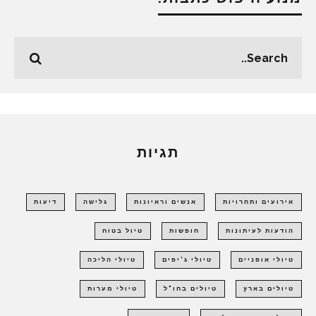
תגיות
אירועים ותחרויות
אנשים וראיונות
גלישה
דיעות
הודעות לעיתונות
חופשות
טיול בטוח
טיולי אופניים
טיולי ג'יפים
טיולי הליכה
טיולים בארץ
טיולים בחו"ל
טיולי מערות