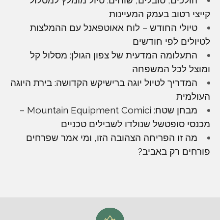
קייצי רטוב בעמק המעיינות
טיולי החודש – לוח אאוטפאנל עם ההמלצות
לטיולים לפי חודשים
התעלומה המדעית של צפון הגולן: מסלול קל
ומוצל לכל המשפחה
המדריך לטיול יוגה ברישיקש הקדושה: בירת היוגה
העולמית
מבחן שטח: Mountain Equipment Comici –
מכנסי סופטשל שנולדו לשבילים טכניים
מה זו הפריחה הצהובה הזו, ומי אמר שפרחים
פורחים רק באביב?