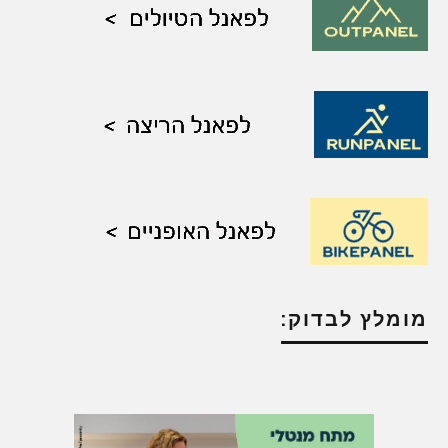
מומלץ לבדוק: