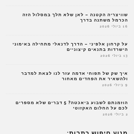
שוויצריה הקטנה – לאן שלא תלך במסלול הזה
הכרמל משתנה בדרך
16 ביולי 2026
על קרחון אלפיני – הדרך לדנאלי מתחילה באימוני
הישרדות בתנאים קיצוניים
13 ביולי 2026
איך שק של תפוחי אדמה עזר לנו לצאת למדבר
ולהשאיר את הפחדים מאחור
9 ביולי 2026
הוזמנתם לשבוע ביאכטה? 5 דברים שלא מספרים
לכם על החלום האקזוטי
2 ביולי 2026
מנוע חיפוש כתבות: