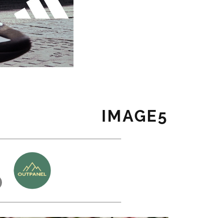
IMAGE5
כ