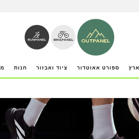
ארץ
ספורט אאוטדור
ציוד ואבזור
חנות
מו