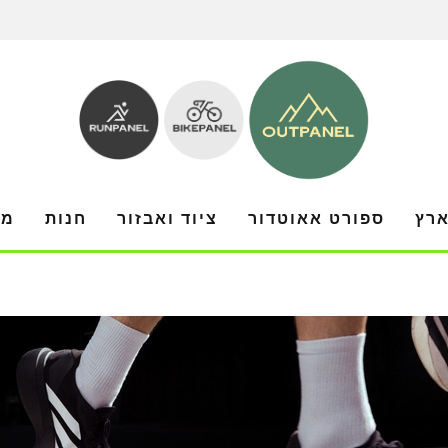
ארץ
ספורט אאוטדור
ציוד ואבזור
חנות
מו