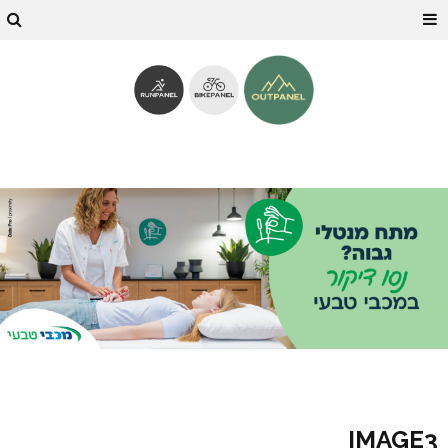
IMAGE3