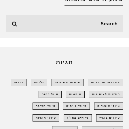
תגיות
אירועים ותחרויות
אנשים וראיונות
גלישה
דיעות
הודעות לעיתונות
חופשות
טיול בטוח
טיולי אופניים
טיולי ג'יפים
טיולי הליכה
טיולים בארץ
טיולים בחו"ל
טיולי מערות