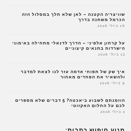
שוויצריה הקטנה – לאן שלא תלך במסלול הזה
הכרמל משתנה בדרך
16 ביולי 2026
על קרחון אלפיני – הדרך לדנאלי מתחילה באימוני
הישרדות בתנאים קיצוניים
13 ביולי 2026
איך שק של תפוחי אדמה עזר לנו לצאת למדבר
ולהשאיר את הפחדים מאחור
9 ביולי 2026
הוזמנתם לשבוע ביאכטה? 5 דברים שלא מספרים
לכם על החלום האקזוטי
2 ביולי 2026
מנוע חיפוש כתבות: