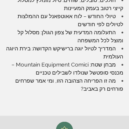
קייצי רטוב בעמק המעיינות
טיולי החודש – לוח אאוטפאנל עם ההמלצות
לטיולים לפי חודשים
התעלומה המדעית של צפון הגולן: מסלול קל
ומוצל לכל המשפחה
המדריך לטיול יוגה ברישיקש הקדושה: בירת היוגה
העולמית
מבחן שטח: Mountain Equipment Comici –
מכנסי סופטשל שנולדו לשבילים טכניים
מה זו הפריחה הצהובה הזו, ומי אמר שפרחים
פורחים רק באביב?