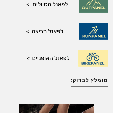
מומלץ לבדוק: