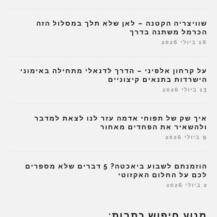
שוויצריה הקטנה – לאן שלא תלך במסלול הזה
הכרמל משתנה בדרך
16 ביולי 2026
על קרחון אלפיני – הדרך לדנאלי מתחילה באימוני
הישרדות בתנאים קיצוניים
13 ביולי 2026
איך שק של תפוחי אדמה עזר לנו לצאת למדבר
ולהשאיר את הפחדים מאחור
9 ביולי 2026
הוזמנתם לשבוע ביאכטה? 5 דברים שלא מספרים
לכם על החלום האקזוטי
2 ביולי 2026
מנוע חיפוש כתבות: