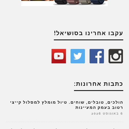
עקבו אחרינו בסושיאל!
כתבות אחרונות:
הולכים, טובלים, שוחים. טיול מומלץ למסלול קייצי
רטוב בעמק המעיינות
6 באוגוסט 2026