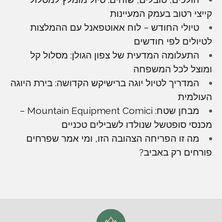
קייצי רטוב בעמק המעיינות
טיולי החודש – לוח אאוטפאנל עם ההמלצות
לטיולים לפי חודשים
התעלומה המדעית של צפון הגולן: מסלול קל
ומוצל לכל המשפחה
המדריך לטיול יוגה ברישיקש הקדושה: בירת היוגה
העולמית
מבחן שטח: Mountain Equipment Comici –
מכנסי סופטשל שנולדו לשבילים טכניים
מה זו הפריחה הצהובה הזו, ומי אמר שפרחים
פורחים רק באביב?