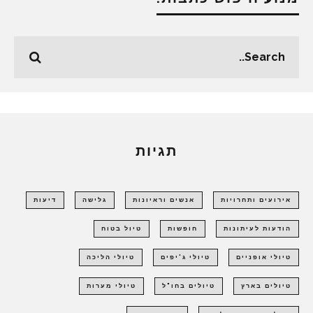
תגיות
אירועים ותחרויות
אנשים וראיונות
גלישה
דיעות
הודעות לעיתונות
חופשות
טיול בטוח
טיולי אופניים
טיולי ג'יפים
טיולי הליכה
טיולים בארץ
טיולים בחו"ל
טיולי מערות