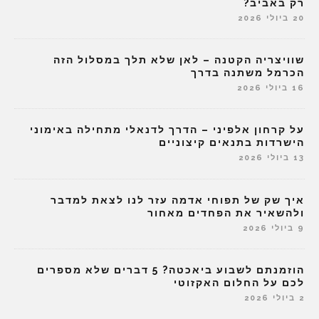
רק באביב?
20 ביולי 2026
שוויצריה הקטנה – לאן שלא תלך במסלול הזה
הכרמל משתנה בדרך
16 ביולי 2026
על קרחון אלפיני – הדרך לדנאלי מתחילה באימוני
הישרדות בתנאים קיצוניים
13 ביולי 2026
איך שק של תפוחי אדמה עזר לנו לצאת למדבר
ולהשאיר את הפחדים מאחור
9 ביולי 2026
הוזמנתם לשבוע ביאכטה? 5 דברים שלא מספרים
לכם על החלום האקזוטי
2 ביולי 2026