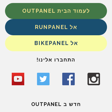
לעמוד הבית OUTPANEL
אל RUNPANEL
אל BIKEPANEL
התחברו אלינו!
חדש ב OUTPANEL