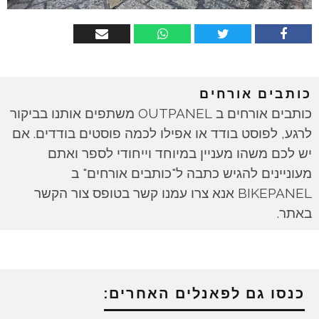
כותבים אורחים
כותבים אורחים ב OUTPANEL משתפים אותנו בביקור
לרגע, לפוסט בודד או אפילו לכמה פוסטים בודדים. אם
יש לכם משהו מעניין במיוחד וייחודי לספר ואתם
מעוניינים להגיש כתבה ל"כותבים אורחים" ב
BIKEPANEL אנא צרו עמנו קשר בטופס צור הקשר
באתר.
כנסו גם לפאנלים האחרים: