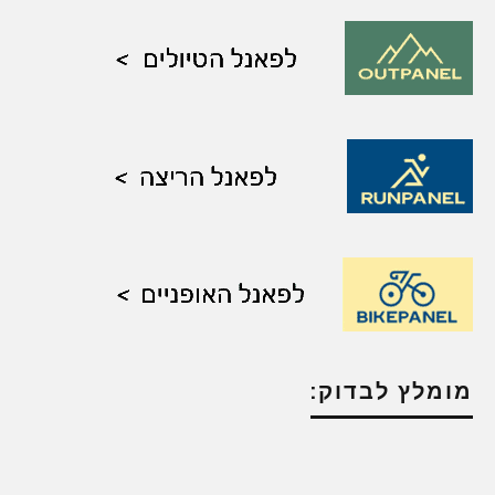
מומלץ לבדוק: