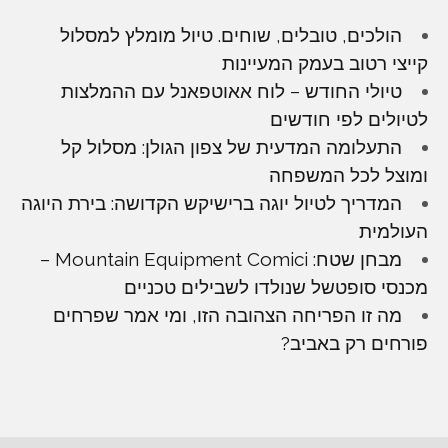
הולכים, טובלים, שוחים. טיול מומלץ למסלול
קייצי רטוב בעמק המעיינות
טיולי החודש – לוח אאוטפאנל עם ההמלצות
לטיולים לפי חודשים
התעלומה המדעית של צפון הגולן: מסלול קל
ומוצל לכל המשפחה
המדריך לטיול יוגה ברישיקש הקדושה: בירת היוגה
העולמית
מבחן שטח: Mountain Equipment Comici –
מכנסי סופטשל שנולדו לשבילים טכניים
מה זו הפריחה הצהובה הזו, ומי אמר שפרחים
פורחים רק באביב?