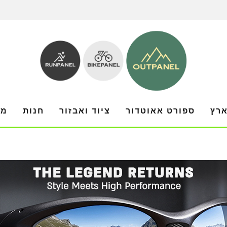
ארץ
ספורט אאוטדור
ציוד ואבזור
חנות
מו