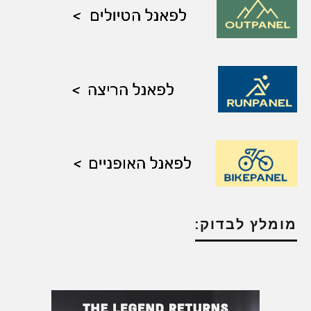
מומלץ לבדוק: