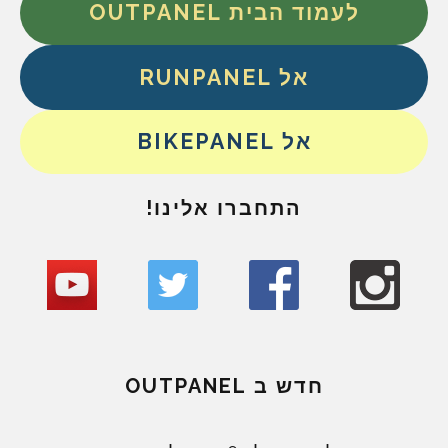
לעמוד הבית OUTPANEL
אל RUNPANEL
אל BIKEPANEL
התחברו אלינו!
חדש ב OUTPANEL