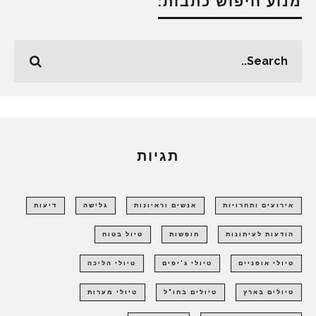
מנוע חיפוש כתבות:
תגיות
אירועים ותחרויות
אנשים וראיונות
גלישה
דיעות
הודעות לעיתונות
חופשות
טיול בטוח
טיולי אופניים
טיולי ג'יפים
טיולי הליכה
טיולים בארץ
טיולים בחו"ל
טיולי מערות