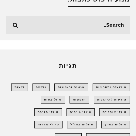
תגיות
אירועים ותחרויות
אנשים וראיונות
גלישה
דיעות
הודעות לעיתונות
חופשות
טיול בטוח
טיולי אופניים
טיולי ג'יפים
טיולי הליכה
טיולים בארץ
טיולים בחו"ל
טיולי מערות