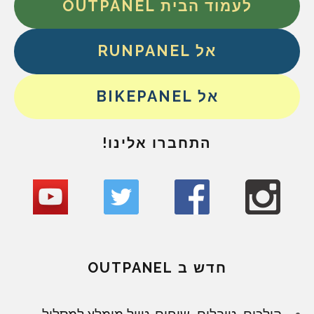
לעמוד הבית OUTPANEL
אל RUNPANEL
אל BIKEPANEL
התחברו אלינו!
חדש ב OUTPANEL