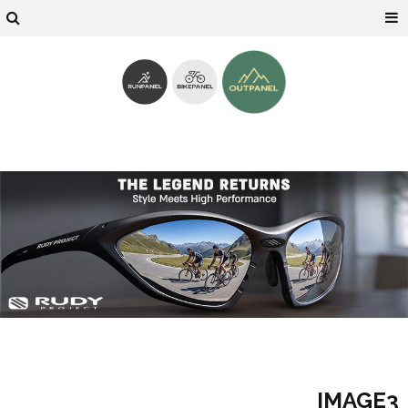
IMAGE3