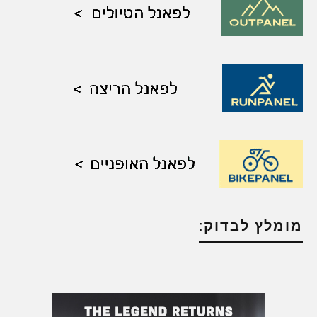
מומלץ לבדוק: