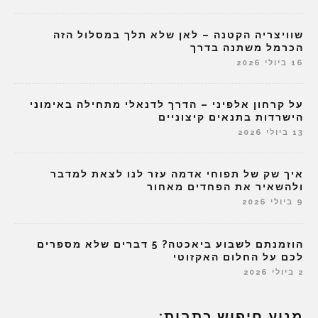
שוויצריה הקטנה – לאן שלא תלך במסלול הזה
הכרמל משתנה בדרך
16 ביולי 2026
על קרחון אלפיני – הדרך לדנאלי מתחילה באימוני
הישרדות בתנאים קיצוניים
13 ביולי 2026
איך שק של תפוחי אדמה עזר לנו לצאת למדבר
ולהשאיר את הפחדים מאחור
9 ביולי 2026
הוזמנתם לשבוע ביאכטה? 5 דברים שלא מספרים
לכם על החלום האקזוטי
2 ביולי 2026
מנוע חיפוש כתבות: