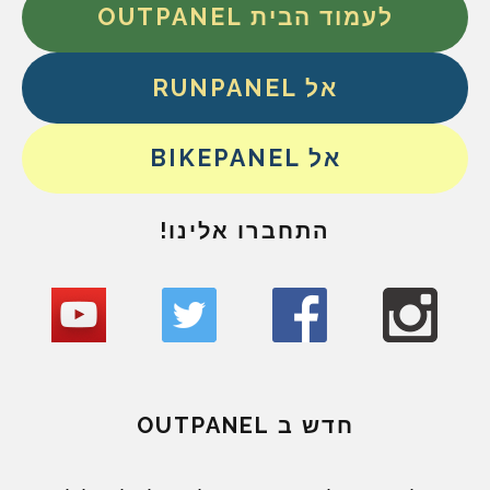
לעמוד הבית OUTPANEL
אל RUNPANEL
אל BIKEPANEL
התחברו אלינו!
חדש ב OUTPANEL