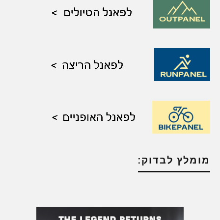
מומלץ לבדוק: