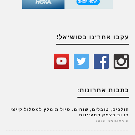
עקבו אחרינו בסושיאל!
כתבות אחרונות:
הולכים, טובלים, שוחים. טיול מומלץ למסלול קייצי
רטוב בעמק המעיינות
6 באוגוסט 2026