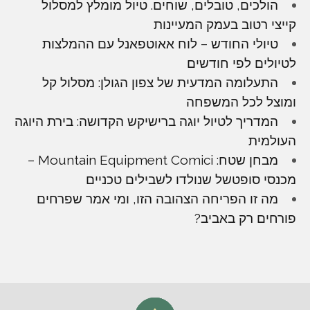
הולכים, טובלים, שוחים. טיול מומלץ למסלול
קייצי רטוב בעמק המעיינות
טיולי החודש – לוח אאוטפאנל עם ההמלצות
לטיולים לפי חודשים
התעלומה המדעית של צפון הגולן: מסלול קל
ומוצל לכל המשפחה
המדריך לטיול יוגה ברישיקש הקדושה: בירת היוגה
העולמית
מבחן שטח: Mountain Equipment Comici –
מכנסי סופטשל שנולדו לשבילים טכניים
מה זו הפריחה הצהובה הזו, ומי אמר שפרחים
פורחים רק באביב?