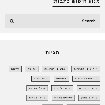
מנוע חיפוש כתבות:
תגיות
אירועים ותחרויות
אנשים וראיונות
גלישה
דיעות
הודעות לעיתונות
חופשות
טיול בטוח
טיולי אופניים
טיולי ג'יפים
טיולי הליכה
טיולים בארץ
טיולים בחו"ל
טיולי מערות