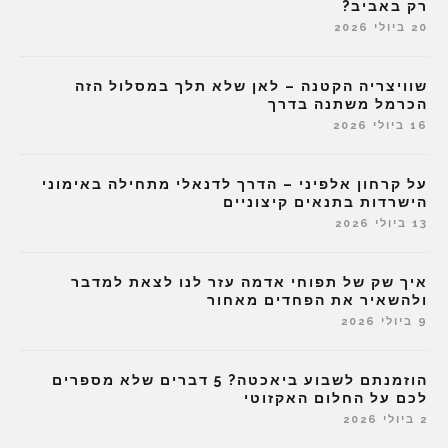
רק באביב?
20 ביולי 2026
שוויצריה הקטנה – לאן שלא תלך במסלול הזה
הכרמל משתנה בדרך
16 ביולי 2026
על קרחון אלפיני – הדרך לדנאלי מתחילה באימוני
הישרדות בתנאים קיצוניים
13 ביולי 2026
איך שק של תפוחי אדמה עזר לנו לצאת למדבר
ולהשאיר את הפחדים מאחור
9 ביולי 2026
הוזמנתם לשבוע ביאכטה? 5 דברים שלא מספרים
לכם על החלום האקזוטי
2 ביולי 2026