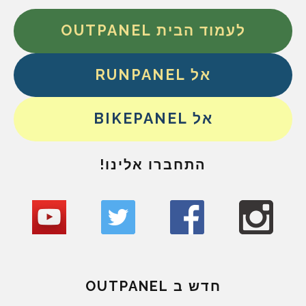
לעמוד הבית OUTPANEL
אל RUNPANEL
אל BIKEPANEL
התחברו אלינו!
חדש ב OUTPANEL