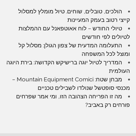
הולכים, טובלים, שוחים. טיול מומלץ למסלול
קייצי רטוב בעמק המעיינות
טיולי החודש – לוח אאוטפאנל עם ההמלצות
לטיולים לפי חודשים
התעלומה המדעית של צפון הגולן: מסלול קל
ומוצל לכל המשפחה
המדריך לטיול יוגה ברישיקש הקדושה: בירת היוגה
העולמית
מבחן שטח: Mountain Equipment Comici –
מכנסי סופטשל שנולדו לשבילים טכניים
מה זו הפריחה הצהובה הזו, ומי אמר שפרחים
פורחים רק באביב?