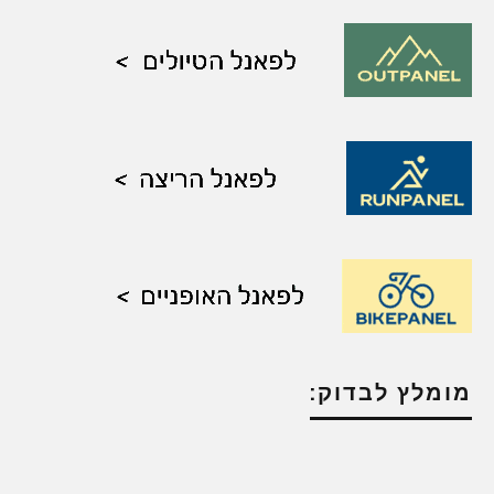
מומלץ לבדוק: