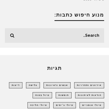
מנוע חיפוש כתבות:
תגיות
אירועים ותחרויות
אנשים וראיונות
גלישה
דיעות
הודעות לעיתונות
חופשות
טיול בטוח
טיולי אופניים
טיולי ג'יפים
טיולי הליכה