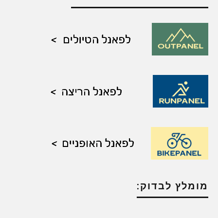
מומלץ לבדוק: