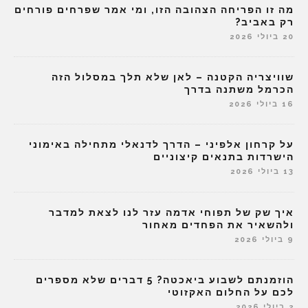
מה זו הפריחה הצהובה הזו, ומי אמר שפרחים פורחים
רק באביב?
20 ביולי 2026
שוויצריה הקטנה – לאן שלא תלך במסלול הזה
הכרמל משתנה בדרך
16 ביולי 2026
על קרחון אלפיני – הדרך לדנאלי מתחילה באימוני
הישרדות בתנאים קיצוניים
13 ביולי 2026
איך שק של תפוחי אדמה עזר לנו לצאת למדבר
ולהשאיר את הפחדים מאחור
9 ביולי 2026
הוזמנתם לשבוע ביאכטה? 5 דברים שלא מספרים
לכם על החלום האקזוטי
2 ביולי 2026