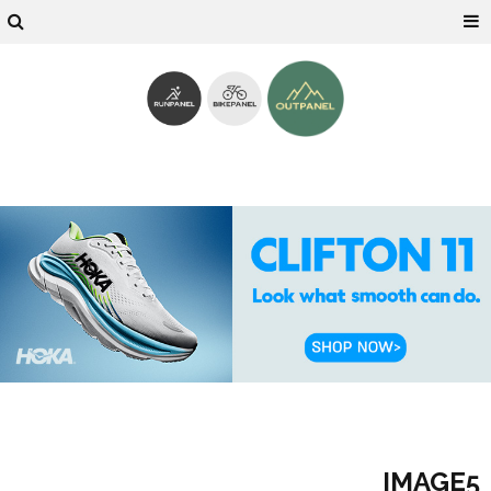
IMAGE5