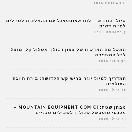
6 באוגוסט 2026
טיולי החודש – לוח אאוטפאנל עם ההמלצות לטיולים
לפי חודשים
3 באוגוסט 2026
התעלומה המדעית של צפון הגולן: מסלול קל ומוצל
לכל המשפחה
30 ביולי 2026
המדריך לטיול יוגה ברישיקש הקדושה: בירת היוגה
העולמית
27 ביולי 2026
מבחן שטח: MOUNTAIN EQUIPMENT COMICI –
מכנסי סופטשל שנולדו לשבילים טכניים
23 ביולי 2026