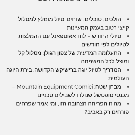
הולכים, טובלים, שוחים. טיול מומלץ למסלול
קייצי רטוב בעמק המעיינות
טיולי החודש – לוח אאוטפאנל עם ההמלצות
לטיולים לפי חודשים
התעלומה המדעית של צפון הגולן: מסלול קל
ומוצל לכל המשפחה
המדריך לטיול יוגה ברישיקש הקדושה: בירת היוגה
העולמית
מבחן שטח: Mountain Equipment Comici –
מכנסי סופטשל שנולדו לשבילים טכניים
מה זו הפריחה הצהובה הזו, ומי אמר שפרחים
פורחים רק באביב?