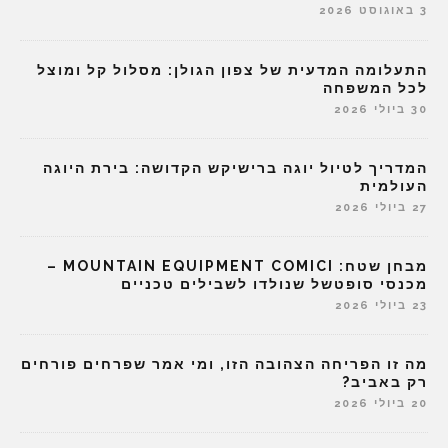
3 באוגוסט 2026
התעלומה המדעית של צפון הגולן: מסלול קל ומוצל
לכל המשפחה
30 ביולי 2026
המדריך לטיול יוגה ברישיקש הקדושה: בירת היוגה
העולמית
27 ביולי 2026
מבחן שטח: MOUNTAIN EQUIPMENT COMICI –
מכנסי סופטשל שנולדו לשבילים טכניים
23 ביולי 2026
מה זו הפריחה הצהובה הזו, ומי אמר שפרחים פורחים
רק באביב?
20 ביולי 2026