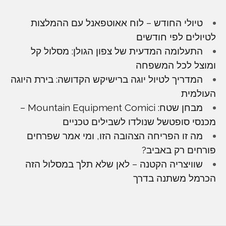
טיולי החודש – לוח אאוטפאנל עם ההמלצות
לטיולים לפי חודשים
התעלומה המדעית של צפון הגולן: מסלול קל
ומוצל לכל המשפחה
המדריך לטיול יוגה ברישיקש הקדושה: בירת היוגה
העולמית
מבחן שטח: Mountain Equipment Comici –
מכנסי סופטשל שנולדו לשבילים טכניים
מה זו הפריחה הצהובה הזו, ומי אמר שפרחים
פורחים רק באביב?
שוויצריה הקטנה – לאן שלא תלך במסלול הזה
הכרמל משתנה בדרך