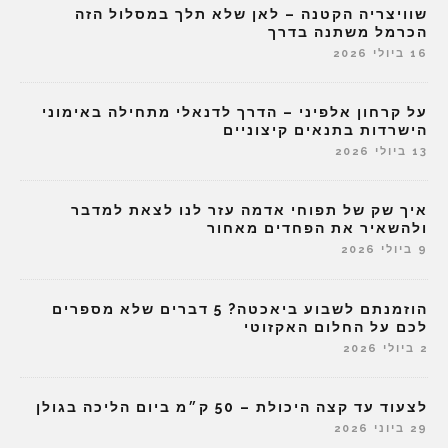
שוויצריה הקטנה – לאן שלא תלך במסלול הזה
הכרמל משתנה בדרך
16 ביולי 2026
על קרחון אלפיני – הדרך לדנאלי מתחילה באימוני
הישרדות בתנאים קיצוניים
13 ביולי 2026
איך שק של תפוחי אדמה עזר לנו לצאת למדבר
ולהשאיר את הפחדים מאחור
9 ביולי 2026
הוזמנתם לשבוע ביאכטה? 5 דברים שלא מספרים
לכם על החלום האקזוטי
2 ביולי 2026
לצעוד עד קצה היכולת – 50 ק״מ ביום הליכה בגולן
29 ביוני 2026