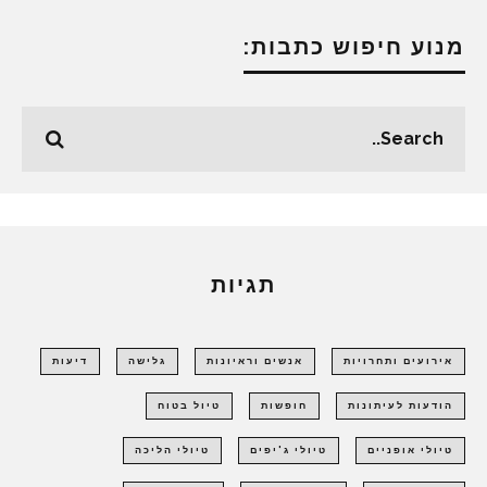
מנוע חיפוש כתבות:
תגיות
אירועים ותחרויות
אנשים וראיונות
גלישה
דיעות
הודעות לעיתונות
חופשות
טיול בטוח
טיולי אופניים
טיולי ג'יפים
טיולי הליכה