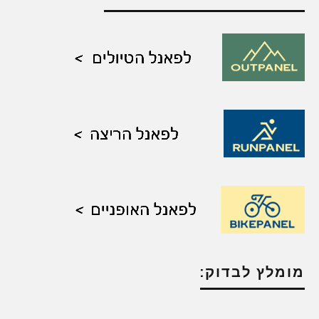
מומלץ לבדוק: