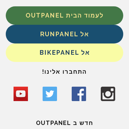
לעמוד הבית OUTPANEL
אל RUNPANEL
אל BIKEPANEL
התחברו אלינו!
חדש ב OUTPANEL