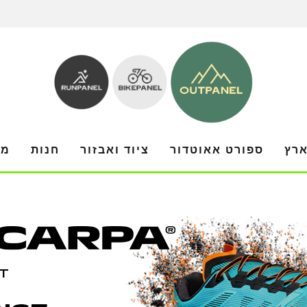
ארץ
ספורט אאוטדור
ציוד ואבזור
חנות
מו