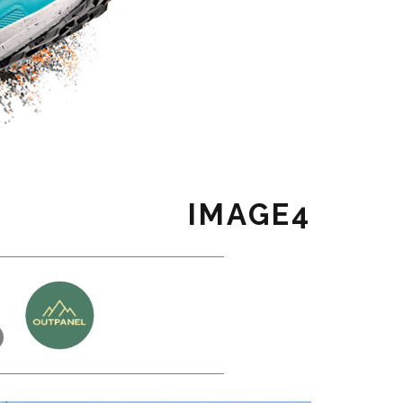
IMAGE4
כ