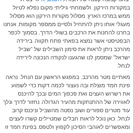
במקורות הירקון, ולשמחתי גיליתי מקום נפלא לטיול
ממש במרכז הארץ. מסלול מקורות הירקון הוא מסלול
מעגלי אותו ניתן להתחיל ולסיים ממספר מקומות. אנחנו
בחרנו להחנות את הרכבים בשולי הדרך, בסמוך לכפר
הבפטיסטי אשר נמצא בפאתי פתח תקווה. בירידה
מהרכב ניתן לראות את סימון השבילים של "שביל
ישראל" שמסמן לנו שהגענו לנקודה הנכונה לירידה
לנחל.
מאתיים מטר מהרכב, במפגש הראשון עם הנחל, נראה
פינת חמד מוצלת ובה נעצור לכמה דקות כדי לשמוע
את רשרוש העצים ואת פכפוך המים ובכך להיכנס
לאווירה של ההתנתקות מהעיר הגדולה. נחזור לדרך ונלך
עוד מטרים ספורים ושוב נסטה מהשביל וניכנס קרוב
לנחל, כאן נוכל לראות חבלים שמטיילים קשרו לעצים
ומאפשרים לאוהבי הסיכון לקפוץ ולטפס. בפינת חמד זו