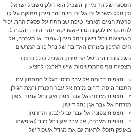
הפסגה של הר מירון. השביל הוא חלק משביל ישראל,
וכן חלק משביל ים אל ים. היות והר מירון ממוקם על קו
פרשת המים הארצי, טיפה שנוחתת על פסגת ההר, יכול
להתנקז או לבקע הסורי-אפריקאי (נהר הירדן והכנרת),
באמצעות נחל דישון ונחל מירון/עמוד, או מערבה, אל
הים התיכון בעזרתו האדיבה של נחל כזיב המרשים.
בשל גובהו הרב של הר מירון, השביל כולל בתוכו
תצפיות נוף מהמרשימות שיש לארצנו להציע:
תצפית דרומה אל עבר רכסי הגליל התחתון עם
התבור היפה, דרום מזרח אל עבר הכנרת ורמת הגולן.
תצפית מזרחה אל עבר צפת ואגן נחל עמוד, צפון
מזרחה אל עבר אגן נחל דישון.
תצפית צפונה אל עבר גבול לבנון והחרמון.
תצפית מערבה, אל עבר אגן נחל כזיב (ואיפשהו
באופק תוכלו לראות גם את מגדל אשכול של