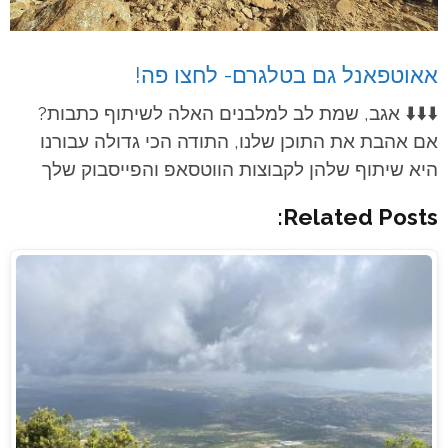
אאוטפאנל גם בטלגרם- לחצו פה!
⬇️⬇️⬇️
אגב, שמת לב למלבנים האלה לשיתוף כתבות?
אם אהבת את התוכן שלנו, התודה הכי גדולה עבורנו
היא שיתוף שלהן לקבוצות הווטסאפ והפייסבוק שלך
Related Posts: