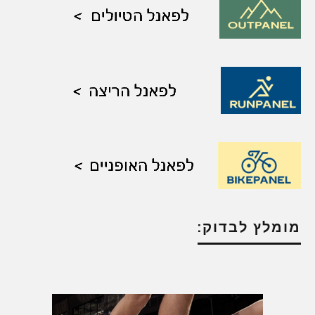
מומלץ לבדוק: