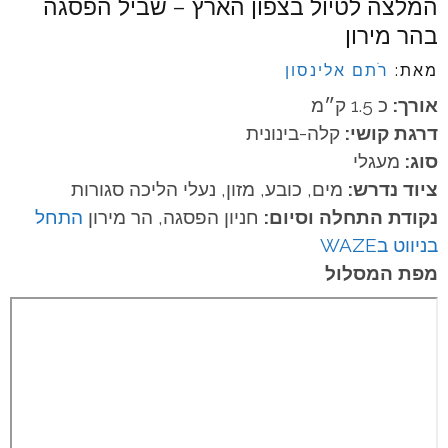
המלצה לטיול בצפון הארץ – שביל הפסגה
בהר מירון
מאת:
רֹתם אלינסון
אורך:
כ 1.5 ק״מ
דרגת קושי:
קלה-בינונית
סוג:
מעגלי
ציוד נדרש:
מים, כובע, מזון, נעלי הליכה סגורות
נקודת התחלה וסיום:
חניון הפסגה, הר מירון
התחל
בניווט בWAZE
מפת המסלול