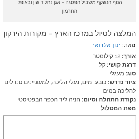
הנוף הנשקף משביל הפסגה – אגן נחל דישון ובאופק
החרמון
המלצה לטיול במרכז הארץ – מקורות הירקון
מאת:
ינון אלרואי
אורך:
12 קילומטר
דרגת קושי:
קל
סוג:
מעגלי
ציוד נדרש:
כובע, מים, נעלי הליכה, למעוניינים סנדלים
להליכה במים
נקודת התחלה וסיום:
חניה ליד הכפר הבפטיסטי
מפת המסלול