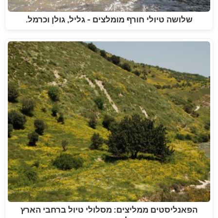
שלושה טיולי חורף מומלצים - גליל, גולן וכרמל.
הפאנליסטים ממליצים: מסלולי טיול ברחבי הארץ