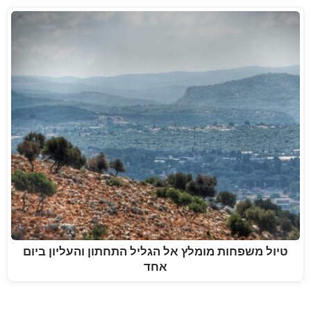
טיול משפחות מומלץ אל הגליל התחתון והעליון ביום
אחד