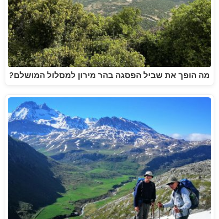
מה הופך את שביל הפסגה בהר מירון למסלול המושלם?