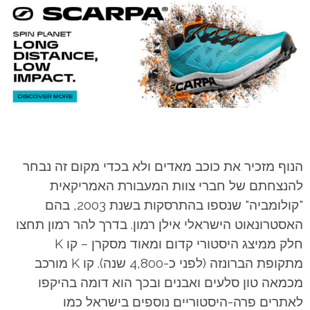
הנוף מזכיר את כוכב מאדים ולא בכדי מקום זה נבחר
להנצחתם של חברי צוות המעבורת האמריקאית
"קולומביה" שנספו בהתרסקות בשנת 2003, בהם
האסטרונאוט הישראלי אילן רמון.
בדרך להר רמון תחצו
חלק ממיצג היסטורי קדום ומאוד מסקרן – קו K
מתקופת הברונזה
(לפני כ-4,800 שנה). קו K מורכב
מכמאה טון סלעים ואבנים ובכך הוא דומה בהיקפו
לאתרים פרה-היסטוריים נוספים בישראל כמו