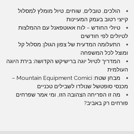
הולכים, טובלים, שוחים. טיול מומלץ למסלול
קייצי רטוב בעמק המעיינות
טיולי החודש – לוח אאוטפאנל עם ההמלצות
לטיולים לפי חודשים
התעלומה המדעית של צפון הגולן: מסלול קל
ומוצל לכל המשפחה
המדריך לטיול יוגה ברישיקש הקדושה: בירת היוגה
העולמית
מבחן שטח: Mountain Equipment Comici –
מכנסי סופטשל שנולדו לשבילים טכניים
מה זו הפריחה הצהובה הזו, ומי אמר שפרחים
פורחים רק באביב?