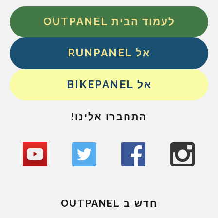
לעמוד הבית OUTPANEL
אל RUNPANEL
אל BIKEPANEL
התחברו אלינו!
חדש ב OUTPANEL