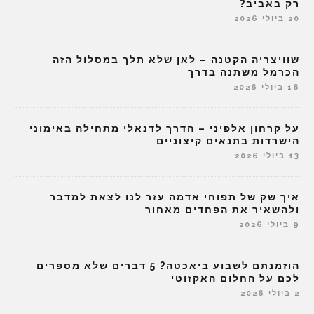
רק באביב?
20 ביולי 2026
שוויצריה הקטנה – לאן שלא תלך במסלול הזה
הכרמל משתנה בדרך
16 ביולי 2026
על קרחון אלפיני – הדרך לדנאלי מתחילה באימוני
הישרדות בתנאים קיצוניים
13 ביולי 2026
איך שק של תפוחי אדמה עזר לנו לצאת למדבר
ולהשאיר את הפחדים מאחור
9 ביולי 2026
הוזמנתם לשבוע ביאכטה? 5 דברים שלא מספרים
לכם על החלום האקזוטי
2 ביולי 2026