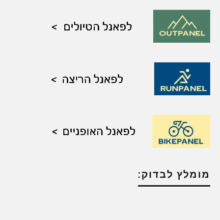
מומלץ לבדוק: