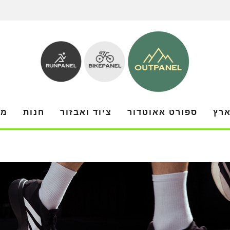
ארץ
ספורט אאוטדור
ציוד ואבזור
חנות
מו