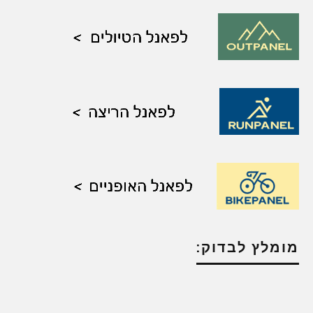
מומלץ לבדוק: