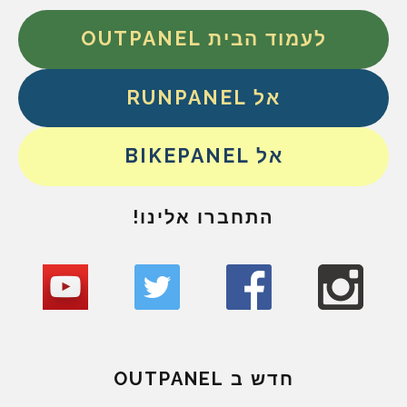
לעמוד הבית OUTPANEL
אל RUNPANEL
אל BIKEPANEL
התחברו אלינו!
חדש ב OUTPANEL