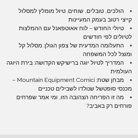
הולכים, טובלים, שוחים. טיול מומלץ למסלול
קייצי רטוב בעמק המעיינות
טיולי החודש – לוח אאוטפאנל עם ההמלצות
לטיולים לפי חודשים
התעלומה המדעית של צפון הגולן: מסלול קל
ומוצל לכל המשפחה
המדריך לטיול יוגה ברישיקש הקדושה: בירת היוגה
העולמית
מבחן שטח: Mountain Equipment Comici –
מכנסי סופטשל שנולדו לשבילים טכניים
מה זו הפריחה הצהובה הזו, ומי אמר שפרחים
פורחים רק באביב?