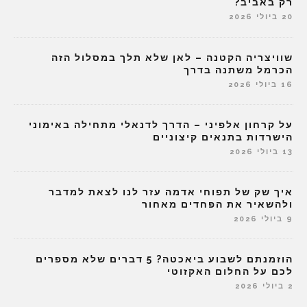
רק באביב?
20 ביולי 2026
שוויצריה הקטנה – לאן שלא תלך במסלול הזה
הכרמל משתנה בדרך
16 ביולי 2026
על קרחון אלפיני – הדרך לדנאלי מתחילה באימוני
הישרדות בתנאים קיצוניים
13 ביולי 2026
איך שק של תפוחי אדמה עזר לנו לצאת למדבר
ולהשאיר את הפחדים מאחור
9 ביולי 2026
הוזמנתם לשבוע ביאכטה? 5 דברים שלא מספרים
לכם על החלום האקזוטי
2 ביולי 2026