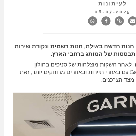
לעיתונות
06-07-2025
ולוגיה והספורט Garmin משיק חנות חדשה באילת, חנות רשמית ונקודת שירות
תבססות של המותג ברחבי הארץ.
 לאחר השקות מוצלחות של סניפים בחולון
ובאשדוד, והוא מרחיב את הנוכחות של Garmin גם באזורי תיירות ובאזורים מרוחקים יותר, זאת
מצד הצרכנים.