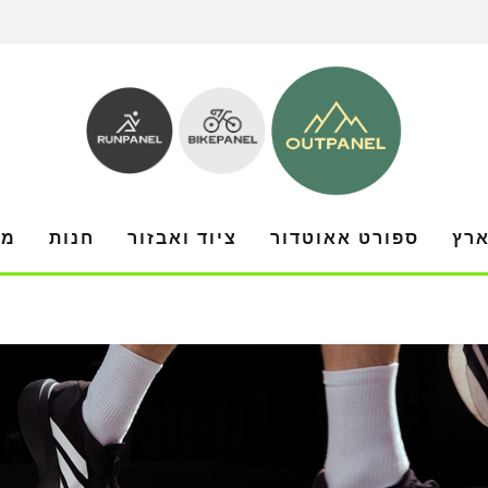
ארץ
ספורט אאוטדור
ציוד ואבזור
חנות
מו