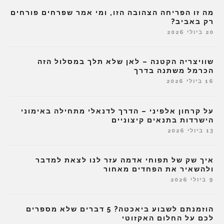
מה זו הפריחה הצהובה הזו, ומי אמר שפרחים פורחים
רק באביב?
20 ביולי 2026
שוויצריה הקטנה – לאן שלא תלך במסלול הזה
הכרמל משתנה בדרך
16 ביולי 2026
על קרחון אלפיני – הדרך לדנאלי מתחילה באימוני
הישרדות בתנאים קיצוניים
13 ביולי 2026
איך שק של תפוחי אדמה עזר לנו לצאת למדבר
ולהשאיר את הפחדים מאחור
9 ביולי 2026
הוזמנתם לשבוע ביאכטה? 5 דברים שלא מספרים
לכם על החלום האקזוטי