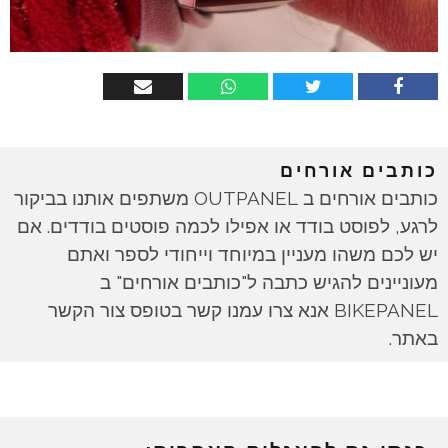
כותבים אורחים
כותבים אורחים ב OUTPANEL משתפים אותנו בביקור
לרגע, לפוסט בודד או אפילו לכמה פוסטים בודדים. אם
יש לכם משהו מעניין במיוחד וייחודי לספר ואתם
מעוניינים להגיש כתבה ל"כותבים אורחים" ב
BIKEPANEL אנא צרו עמנו קשר בטופס צור הקשר
באתר.