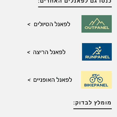
כנסו גם לפאנלים האחרים:
מומלץ לבדוק: