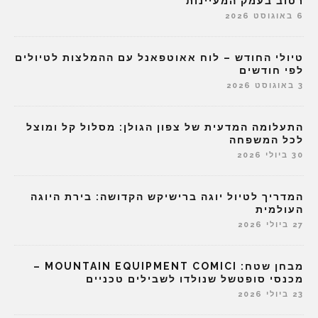
רטוב בעמק המעיינות
6 באוגוסט 2026
טיולי החודש – לוח אאוטפאנל עם ההמלצות לטיולים
לפי חודשים
3 באוגוסט 2026
התעלומה המדעית של צפון הגולן: מסלול קל ומוצל
לכל המשפחה
30 ביולי 2026
המדריך לטיול יוגה ברישיקש הקדושה: בירת היוגה
העולמית
27 ביולי 2026
מבחן שטח: MOUNTAIN EQUIPMENT COMICI –
מכנסי סופטשל שנולדו לשבילים טכניים
23 ביולי 2026