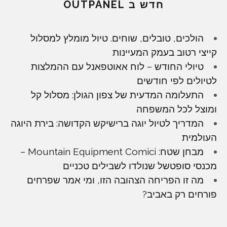
חדש ב OUTPANEL
הולכים, טובלים, שוחים. טיול מומלץ למסלול
קייצי רטוב בעמק המעיינות
טיולי החודש – לוח אאוטפאנל עם ההמלצות
לטיולים לפי חודשים
התעלומה המדעית של צפון הגולן: מסלול קל
ומוצל לכל המשפחה
המדריך לטיול יוגה ברישיקש הקדושה: בירת היוגה
העולמית
מבחן שטח: Mountain Equipment Comici –
מכנסי סופטשל שנולדו לשבילים טכניים
מה זו הפריחה הצהובה הזו, ומי אמר שפרחים
פורחים רק באביב?