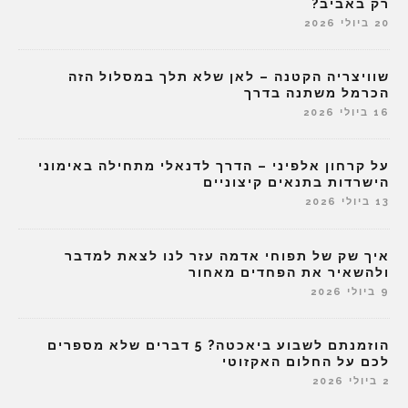
רק באביב?
20 ביולי 2026
שוויצריה הקטנה – לאן שלא תלך במסלול הזה
הכרמל משתנה בדרך
16 ביולי 2026
על קרחון אלפיני – הדרך לדנאלי מתחילה באימוני
הישרדות בתנאים קיצוניים
13 ביולי 2026
איך שק של תפוחי אדמה עזר לנו לצאת למדבר
ולהשאיר את הפחדים מאחור
9 ביולי 2026
הוזמנתם לשבוע ביאכטה? 5 דברים שלא מספרים
לכם על החלום האקזוטי
2 ביולי 2026