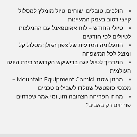
הולכים, טובלים, שוחים. טיול מומלץ למסלול
קייצי רטוב בעמק המעיינות
טיולי החודש – לוח אאוטפאנל עם ההמלצות
לטיולים לפי חודשים
התעלומה המדעית של צפון הגולן: מסלול קל
ומוצל לכל המשפחה
המדריך לטיול יוגה ברישיקש הקדושה: בירת היוגה
העולמית
מבחן שטח: Mountain Equipment Comici –
מכנסי סופטשל שנולדו לשבילים טכניים
מה זו הפריחה הצהובה הזו, ומי אמר שפרחים
פורחים רק באביב?