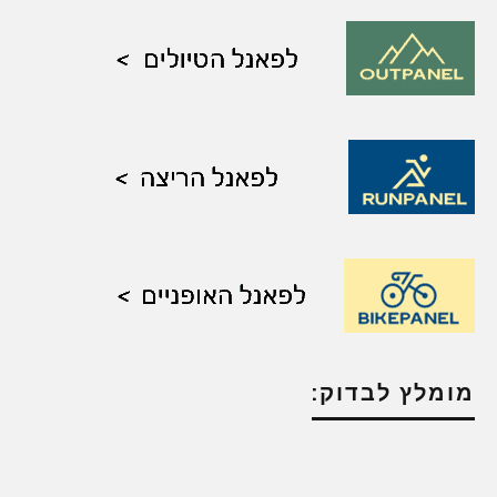
מומלץ לבדוק: