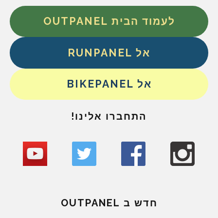
לעמוד הבית OUTPANEL
אל RUNPANEL
אל BIKEPANEL
התחברו אלינו!
חדש ב OUTPANEL