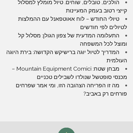
הולכים, טובלים, שוחים. טיול מומלץ למסלול
קייצי רטוב בעמק המעיינות
טיולי החודש – לוח אאוטפאנל עם ההמלצות
לטיולים לפי חודשים
התעלומה המדעית של צפון הגולן: מסלול קל
ומוצל לכל המשפחה
המדריך לטיול יוגה ברישיקש הקדושה: בירת היוגה
העולמית
מבחן שטח: Mountain Equipment Comici –
מכנסי סופטשל שנולדו לשבילים טכניים
מה זו הפריחה הצהובה הזו, ומי אמר שפרחים
פורחים רק באביב?