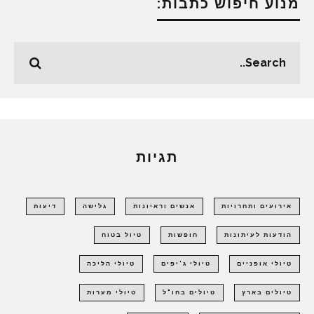
מנוע חיפוש כתבות:
תגיות
אירועים ותחרויות
אנשים וראיונות
גלישה
דיעות
הודעות לעיתונות
חופשות
טיול בטוח
טיולי אופניים
טיולי ג'יפים
טיולי הליכה
טיולים בארץ
טיולים בחו"ל
טיולי מערות