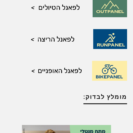
מומלץ לבדוק: