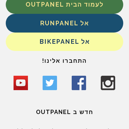
לעמוד הבית OUTPANEL
אל RUNPANEL
אל BIKEPANEL
התחברו אלינו!
חדש ב OUTPANEL