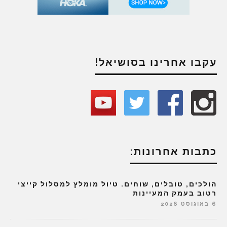
עקבו אחרינו בסושיאל!
כתבות אחרונות:
הולכים, טובלים, שוחים. טיול מומלץ למסלול קייצי
רטוב בעמק המעיינות
6 באוגוסט 2026