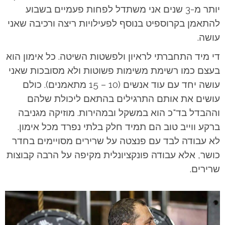
יותר מ-3 שנים אני משתדל לפחות פעמיים בשבוע
להתאמן בקרוספיט בנוסף לפעילויות ריצה ורכיבה שאני
עושה.
די מיד התחברתי לראיון ולפשטות השיטה. כל אימון הוא
בעצם כמו רשימת משימות פשוטות ולא מסובכות שאני
עושה יחד עם עוד אנשים (10 – 15 מתאמנים). כולם
עושים את אותם התרגילים בהתאם ליכולת שלהם
וההבדל בד"כ הוא במשקל ובמהירות. מוזיקה מגניבה
ברקע ווייב טוב הם תמיד חלק בלתי נפרד מכל אימון.
לא עבודה לבד עם פנצטה על שרירים מסויימים בחדר
כושר, אלא עבודה פונקציונלית מקיפה על הרבה קבוצות
שרירים.