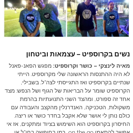
נשים בקרוספיט – עצמאות וביטחון
מאיה לינצקי – כושר וקרוספיט:
מפגש הפאנ-פאנל
לא היה ההתנסות הראשונה שלי מקרוספיט. הייתי
שנתיים בקרוספיט ואז התגייסתי לצה"ל. בשבילי,
הקרוספיט שומר על הבריאות של הגוף ושל הנפש: מצד
אחד זה ספורט, ומהצד השני התנועתיות בהרמת
משקולות, הטכניקה, האנדרנלין מהקצב והעבודה עם
כולם נותן לי אושר שלא אקבל בחדר כושר או ריצה.
החיסרון בקרוספיט הוא השימוש בציוד ומתקנים, אז אי
אפשר להתאמן on the go, כמו בחופשה בחו"ל או