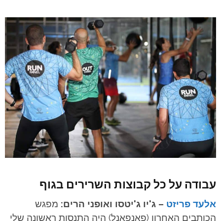
עבודה על כל קבוצות השרירים בגוף
אלעד פריזט
– ג'יו ג'יטסו ואופני הרים:
מפגש
הכותבים האחרון (פאנפאנל) היה התנסות ראשונה שלי