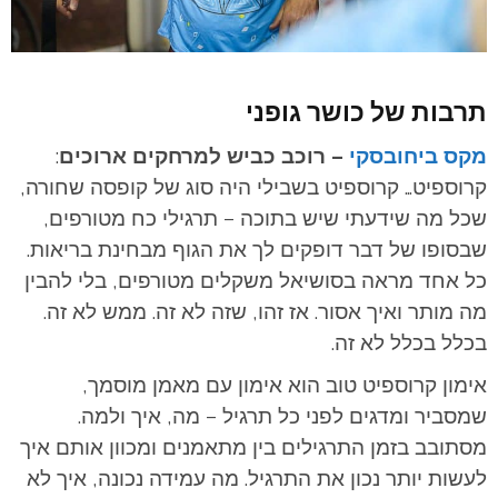
תרבות של כושר גופני
מקס ביחובסקי
– רוכב כביש למרחקים ארוכים
:
קרוספיט… קרוספיט בשבילי היה סוג של קופסה שחורה,
שכל מה שידעתי שיש בתוכה – תרגילי כח מטורפים,
שבסופו של דבר דופקים לך את הגוף מבחינת בריאות.
כל אחד מראה בסושיאל משקלים מטורפים, בלי להבין
מה מותר ואיך אסור. אז זהו, שזה לא זה. ממש לא זה.
בכלל בכלל לא זה.
אימון קרוספיט טוב הוא אימון עם מאמן מוסמך,
שמסביר ומדגים לפני כל תרגיל – מה, איך ולמה.
מסתובב בזמן התרגילים בין מתאמנים ומכוון אותם איך
לעשות יותר נכון את התרגיל. מה עמידה נכונה, איך לא