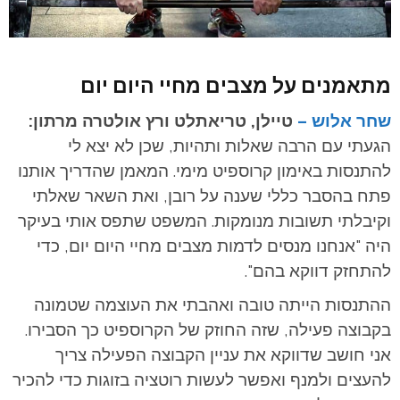
מתאמנים על מצבים מחיי היום יום
שחר אלוש –
טיילן, טריאתלט ורץ אולטרה מרתון:
הגעתי עם הרבה שאלות ותהיות, שכן לא יצא לי
להתנסות באימון קרוספיט מימי. המאמן שהדריך אותנו
פתח בהסבר כללי שענה על רובן, ואת השאר שאלתי
וקיבלתי תשובות מנומקות. המשפט שתפס אותי בעיקר
היה "אנחנו מנסים לדמות מצבים מחיי היום יום, כדי
להתחזק דווקא בהם".
ההתנסות הייתה טובה ואהבתי את העוצמה שטמונה
בקבוצה פעילה, שזה החוזק של הקרוספיט כך הסבירו.
אני חושב שדווקא את עניין הקבוצה הפעילה צריך
להעצים ולמנף ואפשר לעשות רוטציה בזוגות כדי להכיר