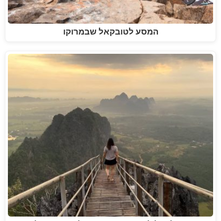
המסע לטובקאל שבמרוקו