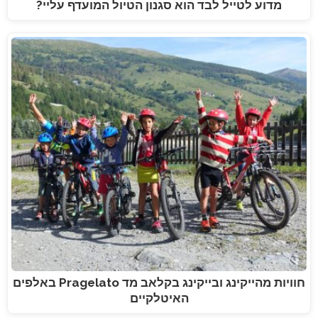
מדוע לטייל לבד הוא סגנון הטיול המועדף עליי?
חוויות מהייקינג ובייקינג בקלאב מד Pragelato באלפים
האיטלקיים