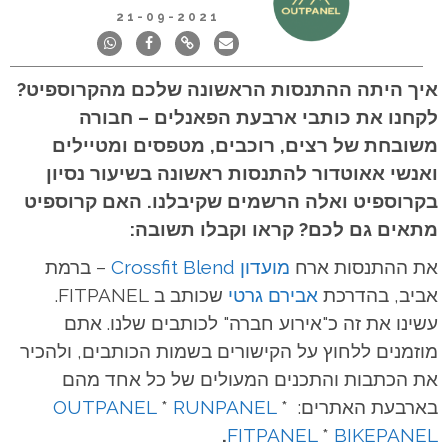
21-09-2021
איך היתה ההתנסות הראשונה שלכם מהקרוספיט?
לקחנו את כותבי ארבעת הפאנלים – חבורה
משובחת של רצים, רוכבים, מטפסים ומטיילים
ואנשי אאוטדור להתנסות ראשונה בשיעור נסיון
בקרוספיט ואלה הרשמים שקיבלנו. האם קרוספיט
מתאים גם לכם? קראו וקבלו תשובה:
את ההתנסות ארח
מועדון Crossfit Blend
– ברמת
אביב, בהדרכת
אבירם גרטי
שכותב ב FITPANEL.
עשינו את זה כ"אירוע חברה" לכותבים שלנו. אתם
מוזמנים ללחוץ על הקישורים בשמות הכותבים, ולהכיר
את הכתבות והתכנים המעולים של כל אחד מהם
בארבעת האתרים:
*
RUNPANEL
*
OUTPANEL
.
FITPANEL
*
BIKEPANEL