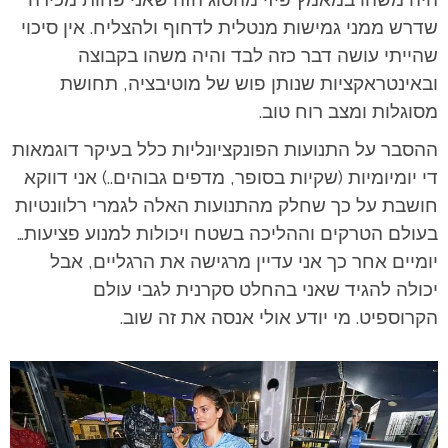
שדרש ממני גמישות מנטלית לדחוף ולהצליח. אין סיכוי
שהייתי עושה דבר כזה לבד והיה משהו בקבוצה
ובאינטראקציות שנותן פוש של מוטיבציה, תחושת
מסוגלות ומצב רוח טוב.
ההסבר על התנועות הפונקציונליות כלל בעיקר דוגמאות
די יומיומיות (שקיות בסופר, מדפים גבוהים..) אני דווקא
חושבת על כך שחלק מהתנועות האלה לגמרי רלוונטיות
בעולם הטרקים וההליכה בשטח ויכולות למנוע פציעות…
יומיים אחר כך אני עדיין מרגישה את הרגליים, אבל
יכולה להגיד שאני בהחלט סקרנית לגבי עולם
הקרוספיט. מי יודע אולי אנסה את זה שוב.