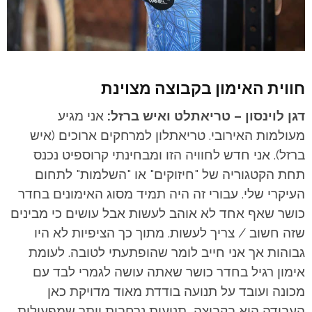
חווית האימון בקבוצה מצוינת
דגן לוינסון – טריאתלט ואיש ברזל:
אני מגיע
מעולמות האירובי. טריאתלון למרחקים ארוכים (איש
ברזל). אני חדש לחוויה הזו ומבחינתי קרוספיט נכנס
תחת הקטגוריה של "חיזוקים" או "השלמות" לתחום
העיקרי שלי. עבורי זה היה תמיד מסוג האימונים בחדר
כושר שאף אחד לא אוהב לעשות אבל עושים כי מבינים
שזה חשוב / צריך לעשות. מתוך כך הציפיות לא היו
גבוהות אך אני חייב לומר שהופתעתי לטובה. לעומת
אימון רגיל בחדר כושר שאתה עושה לגמרי לבד עם
מכונה ועובד על תנועה בודדת מאוד מדויקת כאן
העבודה היא בקבוצה, תנועות נרחבות יותר שמפעילות