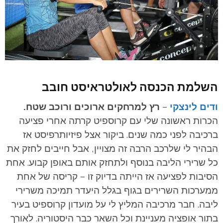
השלמת הכנסה לאולטראיסט חובב
ודים לינצקי
–
רץ למרחקים ארוכים ורוכב שטח.
הכרות ראשונה שלי עם קרוספיט קרתה אחרי פציעה
ברכיבה לפני כמה שנים. ביקור אצל פיזיותרפיסט אז
הבהיר לי שלרכב הרבה זה מצויין, אבל חייבים לחזק את
כל שרירי הליבה בנוסף ולתחזק אותם באופן קבוע. אחת
הסיבות לפציעה אז הייתה בדיוק זו – קריסה של אחת
ממערכות השרירים בגוף בגלל היעדר תמיכה משרירי
ליבה. חבר מרכיבה המליץ לי על מועדון קרוספיט בעיר
בתור אופציה מעניינת וכל השאר כבר היסטוריה. לאורך