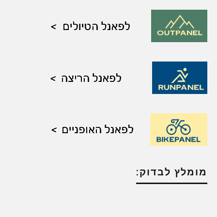
מומלץ לבדוק: