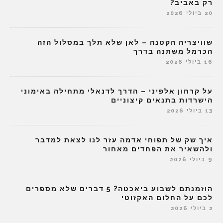
רק באביב?
20 ביולי 2026
שוויצריה הקטנה – לאן שלא תלך במסלול הזה
הכרמל משתנה בדרך
16 ביולי 2026
על קרחון אלפיני – הדרך לדנאלי מתחילה באימוני
הישרדות בתנאים קיצוניים
13 ביולי 2026
איך שק של תפוחי אדמה עזר לנו לצאת למדבר
ולהשאיר את הפחדים מאחור
9 ביולי 2026
הוזמנתם לשבוע ביאכטה? 5 דברים שלא מספרים
לכם על החלום האקזוטי
2 ביולי 2026