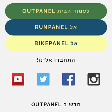
לעמוד הבית OUTPANEL
אל RUNPANEL
אל BIKEPANEL
התחברו אלינו!
חדש ב OUTPANEL