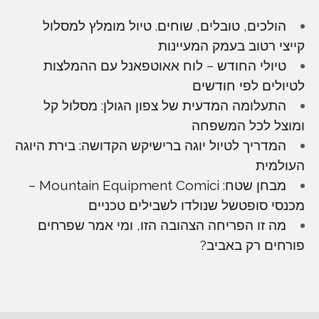
הולכים, טובלים, שוחים. טיול מומלץ למסלול
קייצי רטוב בעמק המעיינות
טיולי החודש – לוח אאוטפאנל עם ההמלצות
לטיולים לפי חודשים
התעלומה המדעית של צפון הגולן: מסלול קל
ומוצל לכל המשפחה
המדריך לטיול יוגה ברישיקש הקדושה: בירת היוגה
העולמית
מבחן שטח: Mountain Equipment Comici –
מכנסי סופטשל שנולדו לשבילים טכניים
מה זו הפריחה הצהובה הזו, ומי אמר שפרחים
פורחים רק באביב?