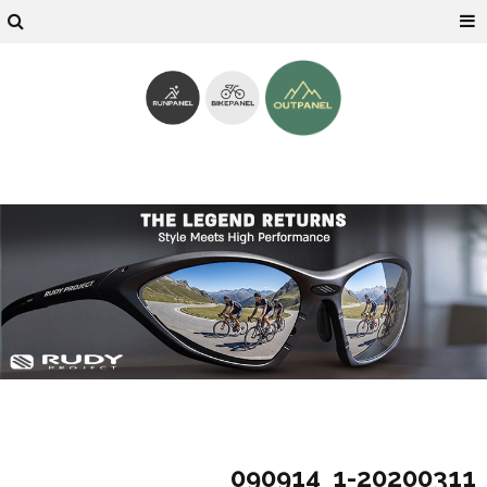
1-20200311_090914