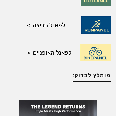
מומלץ לבדוק: