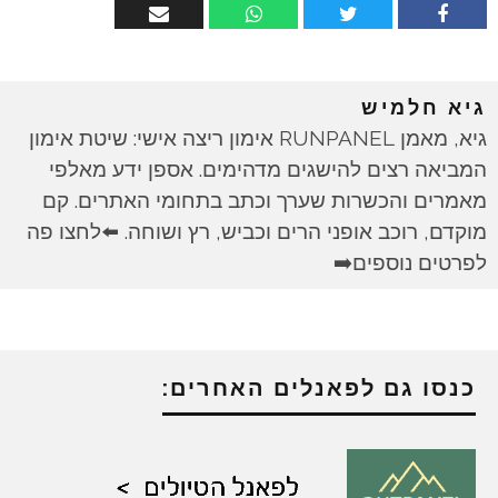
גיא חלמיש
גיא, מאמן RUNPANEL אימון ריצה אישי: שיטת אימון
המביאה רצים להישגים מדהימים. אספן ידע מאלפי
מאמרים והכשרות שערך וכתב בתחומי האתרים. קם
מוקדם, רוכב אופני הרים וכביש, רץ ושוחה. ⬅️לחצו פה
לפרטים נוספים➡️
כנסו גם לפאנלים האחרים: