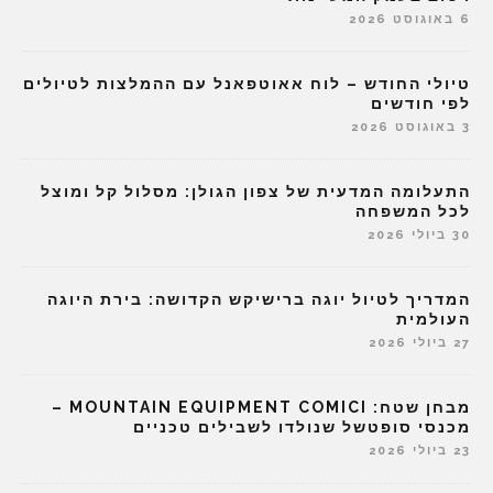
6 באוגוסט 2026
טיולי החודש – לוח אאוטפאנל עם ההמלצות לטיולים
לפי חודשים
3 באוגוסט 2026
התעלומה המדעית של צפון הגולן: מסלול קל ומוצל
לכל המשפחה
30 ביולי 2026
המדריך לטיול יוגה ברישיקש הקדושה: בירת היוגה
העולמית
27 ביולי 2026
מבחן שטח: MOUNTAIN EQUIPMENT COMICI –
מכנסי סופטשל שנולדו לשבילים טכניים
23 ביולי 2026