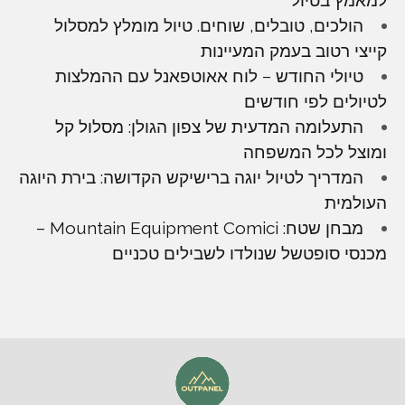
הולכים, טובלים, שוחים. טיול מומלץ למסלול
קייצי רטוב בעמק המעיינות
טיולי החודש – לוח אאוטפאנל עם ההמלצות
לטיולים לפי חודשים
התעלומה המדעית של צפון הגולן: מסלול קל
ומוצל לכל המשפחה
המדריך לטיול יוגה ברישיקש הקדושה: בירת היוגה
העולמית
מבחן שטח: Mountain Equipment Comici –
מכנסי סופטשל שנולדו לשבילים טכניים