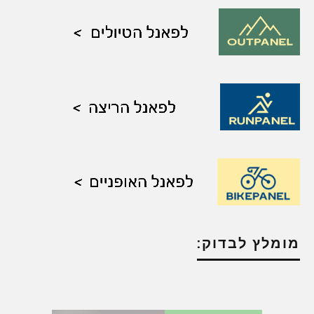
מומלץ לבדוק: