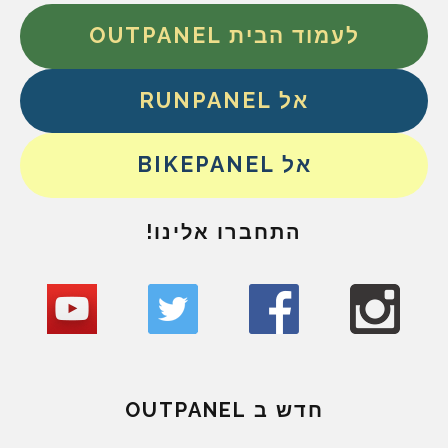
לעמוד הבית OUTPANEL
אל RUNPANEL
אל BIKEPANEL
התחברו אלינו!
חדש ב OUTPANEL