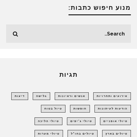
מנוע חיפוש כתבות:
תגיות
אירועים ותחרויות
אנשים וראיונות
גלישה
דיעות
הודעות לעיתונות
חופשות
טיול בטוח
טיולי אופניים
טיולי ג'יפים
טיולי הליכה
טיולים בארץ
טיולים בחו"ל
טיולי מערות