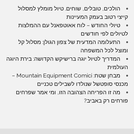
הולכים, טובלים, שוחים. טיול מומלץ למסלול
קייצי רטוב בעמק המעיינות
טיולי החודש – לוח אאוטפאנל עם ההמלצות
לטיולים לפי חודשים
התעלומה המדעית של צפון הגולן: מסלול קל
ומוצל לכל המשפחה
המדריך לטיול יוגה ברישיקש הקדושה: בירת היוגה
העולמית
מבחן שטח: Mountain Equipment Comici –
מכנסי סופטשל שנולדו לשבילים טכניים
מה זו הפריחה הצהובה הזו, ומי אמר שפרחים
פורחים רק באביב?