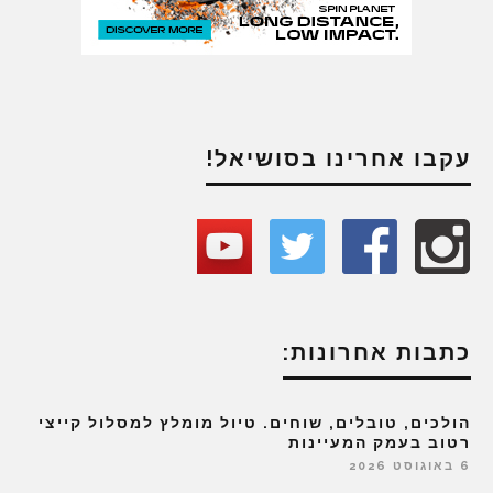
עקבו אחרינו בסושיאל!
כתבות אחרונות:
הולכים, טובלים, שוחים. טיול מומלץ למסלול קייצי
רטוב בעמק המעיינות
6 באוגוסט 2026