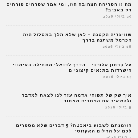
מה זו הפריחה הצהובה הזו, ומי אמר שפרחים פורחים
רק באביב?
20 ביולי 2026
שוויצריה הקטנה – לאן שלא תלך במסלול הזה
הכרמל משתנה בדרך
16 ביולי 2026
על קרחון אלפיני – הדרך לדנאלי מתחילה באימוני
הישרדות בתנאים קיצוניים
13 ביולי 2026
איך שק של תפוחי אדמה עזר לנו לצאת למדבר
ולהשאיר את הפחדים מאחור
9 ביולי 2026
הוזמנתם לשבוע ביאכטה? 5 דברים שלא מספרים
לכם על החלום האקזוטי
2 ביולי 2026