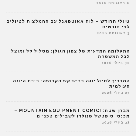
6 באוגוסט 2026
טיולי החודש – לוח אאוטפאנל עם ההמלצות לטיולים
לפי חודשים
3 באוגוסט 2026
התעלומה המדעית של צפון הגולן: מסלול קל ומוצל
לכל המשפחה
30 ביולי 2026
המדריך לטיול יוגה ברישיקש הקדושה: בירת היוגה
העולמית
27 ביולי 2026
מבחן שטח: MOUNTAIN EQUIPMENT COMICI –
מכנסי סופטשל שנולדו לשבילים טכניים
23 ביולי 2026