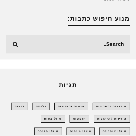
מנוע חיפוש כתבות:
תגיות
אירועים ותחרויות
אנשים וראיונות
גלישה
דיעות
הודעות לעיתונות
חופשות
טיול בטוח
טיולי אופניים
טיולי ג'יפים
טיולי הליכה