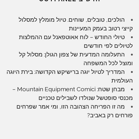
הולכים, טובלים, שוחים. טיול מומלץ למסלול
קייצי רטוב בעמק המעיינות
טיולי החודש – לוח אאוטפאנל עם ההמלצות
לטיולים לפי חודשים
התעלומה המדעית של צפון הגולן: מסלול קל
ומוצל לכל המשפחה
המדריך לטיול יוגה ברישיקש הקדושה: בירת היוגה
העולמית
מבחן שטח: Mountain Equipment Comici –
מכנסי סופטשל שנולדו לשבילים טכניים
מה זו הפריחה הצהובה הזו, ומי אמר שפרחים
פורחים רק באביב?