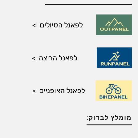
מומלץ לבדוק: