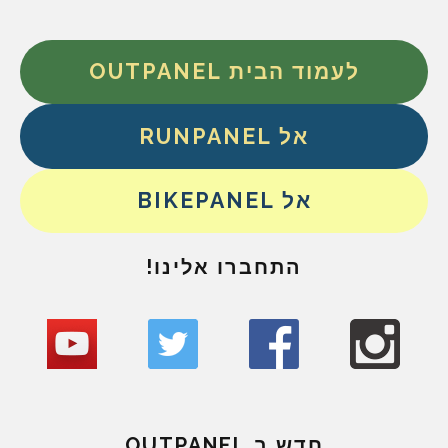
לעמוד הבית OUTPANEL
אל RUNPANEL
אל BIKEPANEL
התחברו אלינו!
חדש ב OUTPANEL