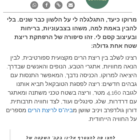
מרוקו כיעד, התגלגלה לי על הלשון כבר שנים. בלי
להבין באמת למה, משהו בצבעוניות, בריחות
ובעיצוב קסם לי. זהו סיפורה של הרפתקת ריצת
שטח אחת גדולה:
רצינו לשלב בין ריצת הרים מקצועית ספורטיבית, לבין
הנאה מחוויות, אתגרי הטבע, הנופים והאנשים שבדרך.
היציאה למרוקו, הכניסה נדבך, המאפשר התנסות עם
גבהים חדשים: ריצה לפסגת הטובקאל תביא אותנו
לגובה 4,160 מטר, וריצה בשטח טכני משתנה ומאתגר
עם דרדרות, שלג, סינגלים ועוד, לצד וחוויה תרבותית.
דורון גולדפרב ויניב שושן מ
ביה"ס לריצת הרים
מספרים
על החוויה הייחודית.
לחצו פה להצטרף אלינו בקב' השקטה של