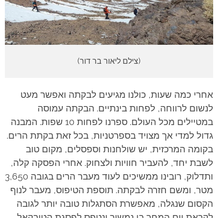
(צילם ליאור בר דור)
אחרי כמה שעות, כולנו מגיעים לבקתה ואפשר מעט
לנשום לרווחה, לפחות בינתיים. הבקתה עמוסה
במטיילים מכל העולם. ספרנו לפחות 10 שפות. המבנה
גדול למדי אך מצויד בספרטניות, בכל זאת בקתת הרים.
בקומה המרכזית, יש שולחנות וספסלים, מקום טוב
לשבת יחד, להעביר חוויות ולצחוק. אחרי הפסקה קלה,
ותדלוק, רובינו ממשיכים לעוד מעבר הרים בגובה 3,650
מטר, ומשם חזרה לבקתה. תוספת הטיפוס, מעבר לנוף
הקסום שנגלה, מאפשרת הסתגלות טובה יותר לגובה
לקראת יום המחר בו נמשיך ונטפס לפסגת הטובקאל.