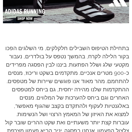
בתחילת הטיפוס השבילים חלקלקים, מי השלגים הפכו
בקור הלילה לקרח, בהמשך נטפס על בולדרים, נעבור
מקטעי שלג ושלל הפתעות. ביננו לבין הפסגה מפרידים
כ-900 מטרים אנכיים. מתקדמים בשקט וריכוז, מנסים
להתחמם. מהר מאוד אנו פוגשים שיירות של מטפסים.
ההתקדמות שלנו מהירה יחסית, גם ביחס למטפסים
האחרים וגם ביחס להערכות של המלווים. מנסים
באלגנטיות לעקוף ולהתקדם בקצב שהגוף מאפשר,
למצוא את האיזון של המאמץ הרצוי ושל הנשימות.
עוברות קצת יותר משעתיים ואת שקט ההרים שובר קול
צלצול הפעמון. אנחנו בפסגה. יניב הביא פעמון מצרפת,