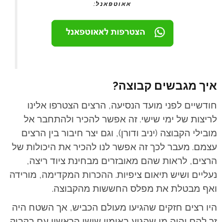
אאוטפאנל:
איך מגבשים קבוצה?
חודשיים לפני מועד הנסיעה, הרצים הצטרפו אלינו
לריצות של ימי שישי. זה אפשר להכיר ולהתחבר אל
מובילי הקבוצה (יניב ודורן), וגם יצר חיבור בין הרצים
עצמם. מעבר לכך זה אפשר לנו להכיר את היכולות של
הרצים, לראות שהם מאובזרים מבחינת ציוד ריצה,
נעליים ושיש תיאום ציפיות. ההכרות המקדימה, מורידה
ואף מבטלת את מפלס החששות מהקבוצה.
היו רצים חזקים שהגיעו מעולם הכביש, אך השטח היה
זר להם והיה מי שהגיע באימון שישי הראשון עם בקבוק