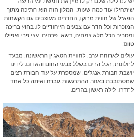
יש לנו לילה שלם רק לדמיין את חמשת ימי הריצה
שיתחילו עוד כמה שעות. המלון הזה הוא חתיכה מתוך
הפאזל של חווית מרוקו, החדרים מעוצבים עם הקשתות
המוכרות וכל חדר עם צבעים הייחודיים לו. בחוץ בריכה
ומסביב הכל מלא צמחיה, דשא, פרחים, עצי פרי ואפילו
טווס.
עולים לארוחת ערב, לחוויית הטאג'ין הראשונה, מבעד
לחלונות, הכל הרים בשלל צבעי החום והאדום. לידינו
יושבת חבורת אנגלים, שמספרת על עוד חבורת רצים
שמסתובבת באזור. ההתרגשות גוברת ואיתה כל אחד
לחדרו, לילה ראשון בהרים.