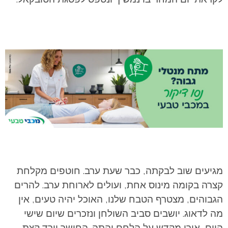
מגיעים שוב לבקתה, כבר שעת ערב. חוטפים מקלחת
קצרה בקומה מינוס אחת, ועולים לארוחת ערב. להרים
הגבוהים, מצטרף הטבח שלנו, האוכל יהיה טעים, אין
מה לדאוג. יושבים סביב השולחן ונזכרים שיום שישי
היום, אורן מקדש על הלחם והתה. החושך יורד קצת