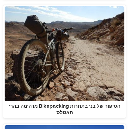
הסיפור של בני בתחרות Bikepacking מדהימה בהרי
האטלס