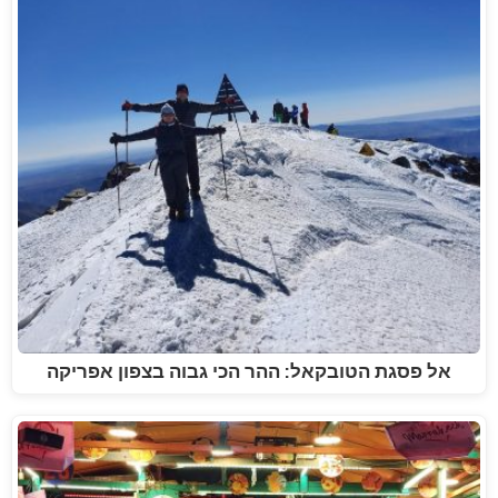
אל פסגת הטובקאל: ההר הכי גבוה בצפון אפריקה