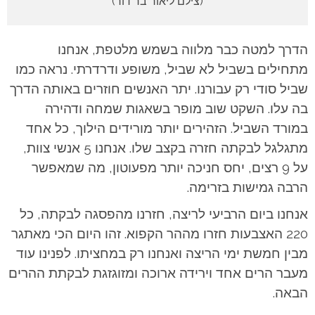
(צילם ליאור בר דור)
הדרך למטה כבר מלווה בשמש מלטפת, אנחנו
מתחילים בשביל לא שביל, משופע ודרדרתי. נראה כמו
שביל סודי רק עבורנו. יתר האנשים חוזרים באותה הדרך
בה עלו. השקט שוב מופר בשאגות שמחה ודהירה
במורד השביל. הזהירים יותר מורידים הילוך, כל אחד
מתגלגל לבקתה חזרה בקצב שלו. אנחנו 5 אנשי צוות,
על 9 רצים, יחס חניכה יותר מפעוטון, מה שמאפשר
הרבה גמישות בזרימה.
אנחנו ביום הרביעי לריצה, חזרנו מהפסגה לבקתה, כל
220 האצבעות חזרו מההר הקפוא. זהו היום הכי מאתגר
מבין חמשת ימי הריצה ואנחנו רק במחציתו. לפנינו עוד
מעבר הרים אחד וירידה ארוכה ומזוגזגת לבקתת ההרים
הבאה.