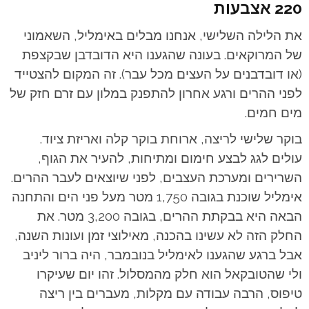
220 אצבעות
את הלילה השלישי, אנחנו מבלים באימליל, השאמוני
של המרוקאים. בעונה שהגענו היא הדובדבן שבקצפת
(או דובדבנים על העצים מכל עבר). זה המקום להצטייד
לפני ההרים ורגע אחרון להתפנק במלון עם זרם חזק של
מים חמים.
בוקר שלישי לריצה, ארוחת בוקר קלה ואריזת ציוד.
עולים לגג לבצע חימום ומתיחות, להעיר את הגוף,
השרירים ומערכת העצבים, לפני שיוצאים לעבר ההרים.
אימליל שוכנת בגובה 1,750 מטר מעל פני הים והתחנה
הבאה היא בבקתת ההרים, בגובה 3,200 מטר. את
החלק הזה לא עשינו בהכנה, מאילוצי זמן ועונות השנה,
אבל ברגע שהגענו לאימליל בנובמבר, היה ברור ליניב
ולי שהטובקאל הוא חלק מהמסלול. זהו יום שעיקרו
טיפוס, הרבה עבודה עם מקלות, מעברים בין ריצה