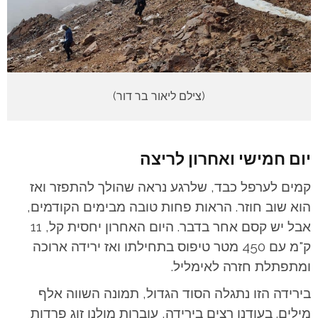
(צילם ליאור בר דור)
יום חמישי ואחרון לריצה
קמים לערפל כבד, שלרגע נראה שהולך להתפזר ואז
הוא שוב חוזר. הראות פחות טובה מבימים הקודמים,
אבל יש קסם אחר בדבר. היום האחרון יחסית קל, 11
ק"מ עם 450 מטר טיפוס בתחילתו ואז ירידה ארוכה
ומתפתלת חזרה לאימליל.
בירידה הזו נתגלה הסוד הגדול, תמונה השווה אלף
מילים. בעודנו רצים בירידה, עוברות מולנו זוג פרדות