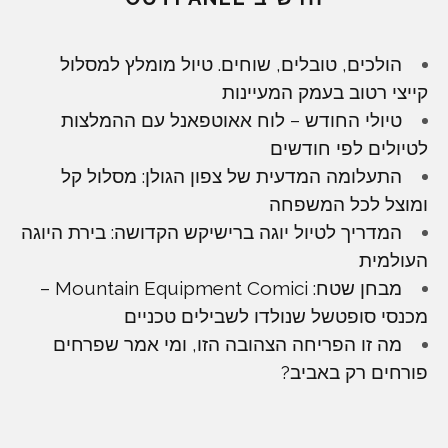
הולכים, טובלים, שוחים. טיול מומלץ למסלול
קייצי רטוב בעמק המעיינות
טיולי החודש – לוח אאוטפאנל עם ההמלצות
לטיולים לפי חודשים
התעלומה המדעית של צפון הגולן: מסלול קל
ומוצל לכל המשפחה
המדריך לטיול יוגה ברישיקש הקדושה: בירת היוגה
העולמית
מבחן שטח: Mountain Equipment Comici –
מכנסי סופטשל שנולדו לשבילים טכניים
מה זו הפריחה הצהובה הזו, ומי אמר שפרחים
פורחים רק באביב?