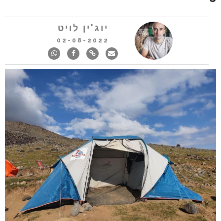
יוג'ין לויט
02-08-2022