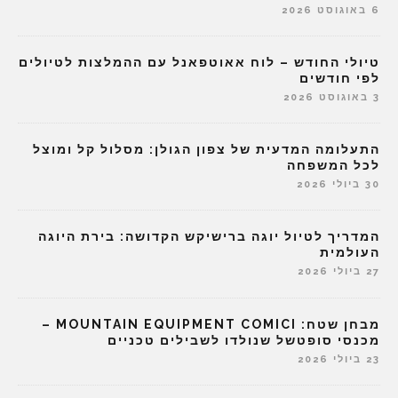
6 באוגוסט 2026
טיולי החודש – לוח אאוטפאנל עם ההמלצות לטיולים
לפי חודשים
3 באוגוסט 2026
התעלומה המדעית של צפון הגולן: מסלול קל ומוצל
לכל המשפחה
30 ביולי 2026
המדריך לטיול יוגה ברישיקש הקדושה: בירת היוגה
העולמית
27 ביולי 2026
מבחן שטח: MOUNTAIN EQUIPMENT COMICI –
מכנסי סופטשל שנולדו לשבילים טכניים
23 ביולי 2026