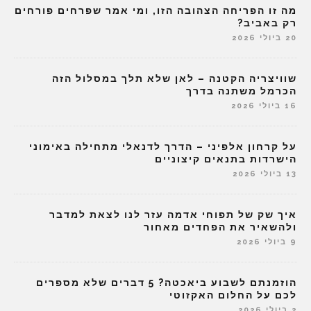
מה זו הפריחה הצהובה הזו, ומי אמר שפרחים פורחים
רק באביב?
20 ביולי 2026
שוויצריה הקטנה – לאן שלא תלך במסלול הזה
הכרמל משתנה בדרך
16 ביולי 2026
על קרחון אלפיני – הדרך לדנאלי מתחילה באימוני
הישרדות בתנאים קיצוניים
13 ביולי 2026
איך שק של תפוחי אדמה עזר לנו לצאת למדבר
ולהשאיר את הפחדים מאחור
9 ביולי 2026
הוזמנתם לשבוע ביאכטה? 5 דברים שלא מספרים
לכם על החלום האקזוטי
2 ביולי 2026