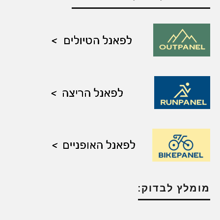
מומלץ לבדוק: