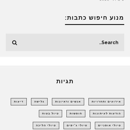
מנוע חיפוש כתבות:
תגיות
אירועים ותחרויות
אנשים וראיונות
גלישה
דיעות
הודעות לעיתונות
חופשות
טיול בטוח
טיולי אופניים
טיולי ג'יפים
טיולי הליכה