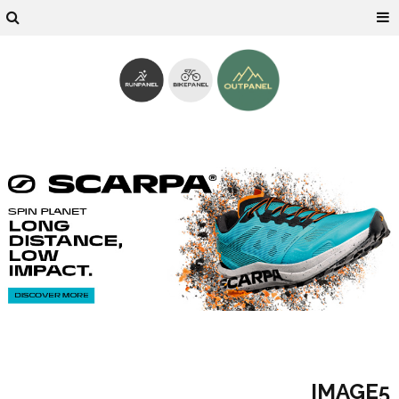
IMAGE5