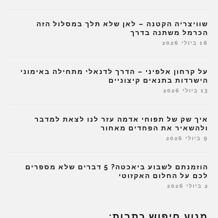
שוויצריה הקטנה – לאן שלא תלך במסלול הזה
הכרמל משתנה בדרך
16 ביולי 2026
על קרחון אלפיני – הדרך לדנאלי מתחילה באימוני
הישרדות בתנאים קיצוניים
13 ביולי 2026
איך שק של תפוחי אדמה עזר לנו לצאת למדבר
ולהשאיר את הפחדים מאחור
9 ביולי 2026
הוזמנתם לשבוע ביאכטה? 5 דברים שלא מספרים
לכם על החלום האקזוטי
2 ביולי 2026
מנוע חיפוש כתבות: