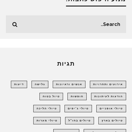
תגיות
אירועים ותחרויות
אנשים וראיונות
גלישה
דיעות
הודעות לעיתונות
חופשות
טיול בטוח
טיולי אופניים
טיולי ג'יפים
טיולי הליכה
טיולים בארץ
טיולים בחו"ל
טיולי מערות