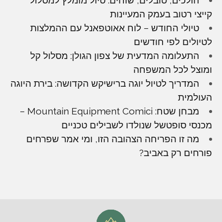
קייצי רטוב בעמק המעיינות
טיולי החודש – לוח אאוטפאנל עם ההמלצות
לטיולים לפי חודשים
התעלומה המדעית של צפון הגולן: מסלול קל
ומוצל לכל המשפחה
המדריך לטיול יוגה ברישיקש הקדושה: בירת היוגה
העולמית
מבחן שטח: Mountain Equipment Comici –
מכנסי סופטשל שנולדו לשבילים טכניים
מה זו הפריחה הצהובה הזו, ומי אמר שפרחים
פורחים רק באביב?