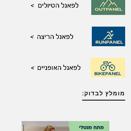
מומלץ לבדוק: