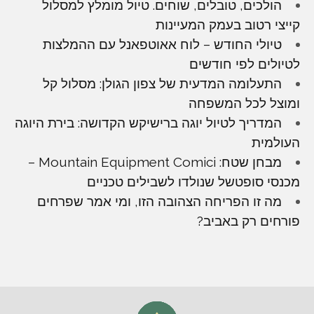
הולכים, טובלים, שוחים. טיול מומלץ למסלול
קייצי רטוב בעמק המעיינות
טיולי החודש – לוח אאוטפאנל עם ההמלצות
לטיולים לפי חודשים
התעלומה המדעית של צפון הגולן: מסלול קל
ומוצל לכל המשפחה
המדריך לטיול יוגה ברישיקש הקדושה: בירת היוגה
העולמית
מבחן שטח: Mountain Equipment Comici –
מכנסי סופטשל שנולדו לשבילים טכניים
מה זו הפריחה הצהובה הזו, ומי אמר שפרחים
פורחים רק באביב?