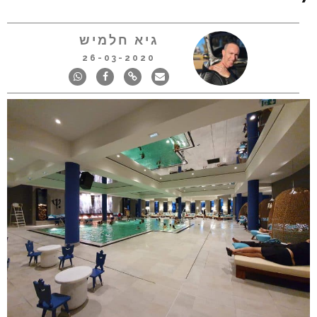
גיא חלמיש
26-03-2020