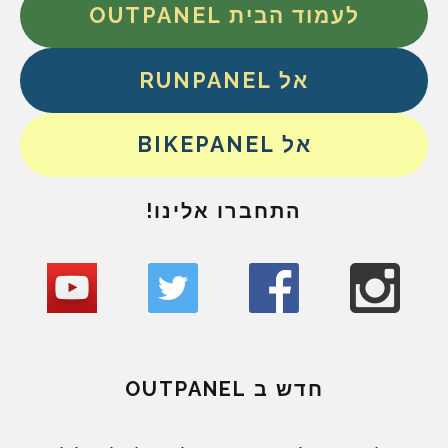
לעמוד הבית OUTPANEL
אל RUNPANEL
אל BIKEPANEL
התחברו אלינו!
חדש ב OUTPANEL