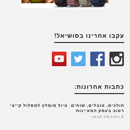
עקבו אחרינו בסושיאל!
כתבות אחרונות:
הולכים, טובלים, שוחים. טיול מומלץ למסלול קייצי
רטוב בעמק המעיינות
6 באוגוסט 2026