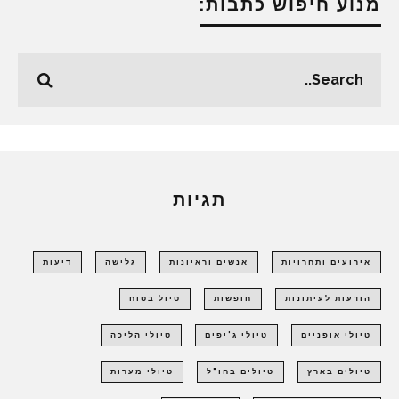
מנוע חיפוש כתבות:
תגיות
אירועים ותחרויות
אנשים וראיונות
גלישה
דיעות
הודעות לעיתונות
חופשות
טיול בטוח
טיולי אופניים
טיולי ג'יפים
טיולי הליכה
טיולים בארץ
טיולים בחו"ל
טיולי מערות