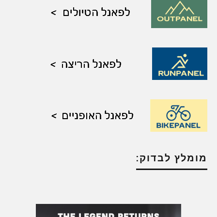
מומלץ לבדוק: