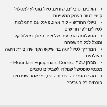
הולכים, טובלים, שוחים. טיול מומלץ למסלול
קייצי רטוב בעמק המעיינות
טיולי החודש – לוח אאוטפאנל עם ההמלצות
לטיולים לפי חודשים
התעלומה המדעית של צפון הגולן: מסלול קל
ומוצל לכל המשפחה
המדריך לטיול יוגה ברישיקש הקדושה: בירת היוגה
העולמית
מבחן שטח: Mountain Equipment Comici –
מכנסי סופטשל שנולדו לשבילים טכניים
מה זו הפריחה הצהובה הזו, ומי אמר שפרחים
פורחים רק באביב?