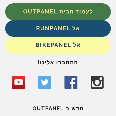
לעמוד הבית OUTPANEL
אל RUNPANEL
אל BIKEPANEL
התחברו אלינו!
חדש ב OUTPANEL