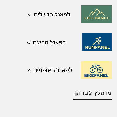
מומלץ לבדוק: