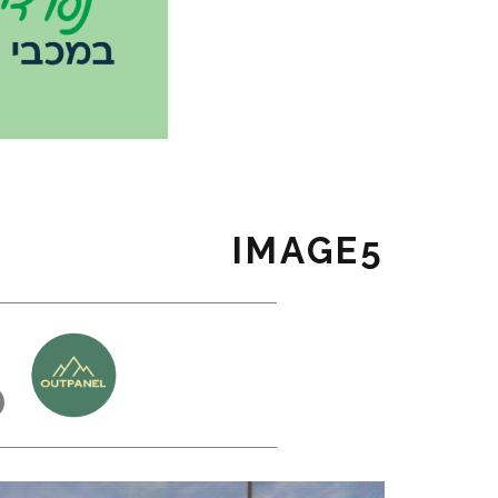
IMAGE5
כ