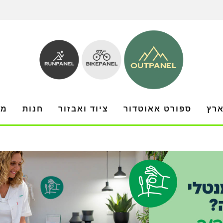
ארץ
ספורט אאוטדור
ציוד ואבזור
חנות
מו