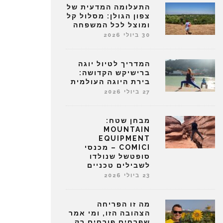
התעלומה המדעית של
צפון הגולן: מסלול קל
ומוצל לכל המשפחה
30 ביולי 2026
המדריך לטיול יוגה
ברישיקש הקדושה:
בירת היוגה העולמית
27 ביולי 2026
מבחן שטח:
MOUNTAIN
EQUIPMENT
COMICI – מכנסי
סופטשל שנולדו
לשבילים טכניים
23 ביולי 2026
מה זו הפריחה
הצהובה הזו, ומי אמר
שפרחים פורחים רק