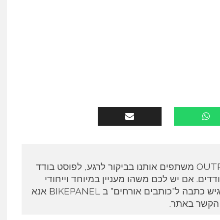
כותבים אורחים ב OUTPANEL משתפים אותנו בביקור לרגע, לפוסט בודד
דים. אם יש לכם משהו מעניין במיוחד וייחודי
לספר ואתם מעוניינים להגיש כתבה ל"כותבים אורחים" ב BIKEPANEL אנא
 הקשר באתר.