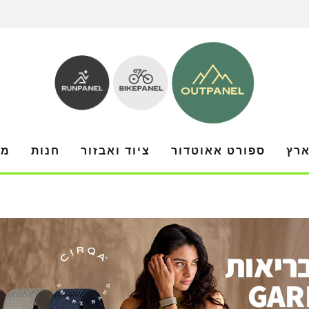
ארץ
ספורט אאוטדור
ציוד ואבזור
חנות
מו