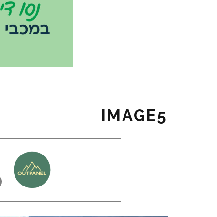
IMAGE5
כ