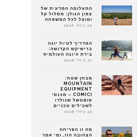
התעלומה המדעית של
צפון הגולן: מסלול קל
ומוצל לכל המשפחה
30 ביולי 2026
המדריך לטיול יוגה
ברישיקש הקדושה:
בירת היוגה העולמית
27 ביולי 2026
מבחן שטח:
MOUNTAIN
EQUIPMENT
COMICI – מכנסי
סופטשל שנולדו
לשבילים טכניים
23 ביולי 2026
מה זו הפריחה
הצהובה הזו, ומי אמר