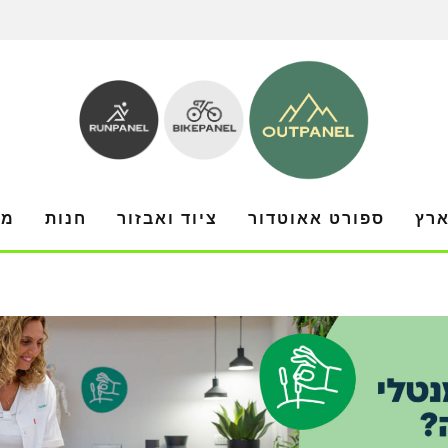
ארץ
ספורט אאוטדור
ציוד ואבזור
חנות
מו