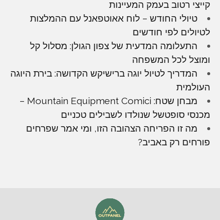
קייצי רטוב בעמק המעיינות
טיולי החודש – לוח אאוטפאנל עם ההמלצות
לטיולים לפי חודשים
התעלומה המדעית של צפון הגולן: מסלול קל
ומוצל לכל המשפחה
המדריך לטיול יוגה ברישיקש הקדושה: בירת היוגה
העולמית
מבחן שטח: Mountain Equipment Comici –
מכנסי סופטשל שנולדו לשבילים טכניים
מה זו הפריחה הצהובה הזו, ומי אמר שפרחים
פורחים רק באביב?