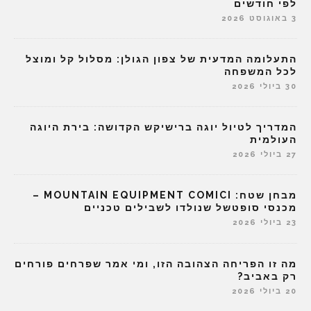
לפי חודשים
3 באוגוסט 2026
התעלומה המדעית של צפון הגולן: מסלול קל ומוצל
לכל המשפחה
30 ביולי 2026
המדריך לטיול יוגה ברישיקש הקדושה: בירת היוגה
העולמית
27 ביולי 2026
מבחן שטח: MOUNTAIN EQUIPMENT COMICI –
מכנסי סופטשל שנולדו לשבילים טכניים
23 ביולי 2026
מה זו הפריחה הצהובה הזו, ומי אמר שפרחים פורחים
רק באביב?
20 ביולי 2026