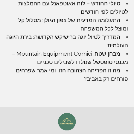
טיולי החודש – לוח אאוטפאנל עם ההמלצות
לטיולים לפי חודשים
התעלומה המדעית של צפון הגולן: מסלול קל
ומוצל לכל המשפחה
המדריך לטיול יוגה ברישיקש הקדושה: בירת היוגה
העולמית
מבחן שטח: Mountain Equipment Comici –
מכנסי סופטשל שנולדו לשבילים טכניים
מה זו הפריחה הצהובה הזו, ומי אמר שפרחים
פורחים רק באביב?