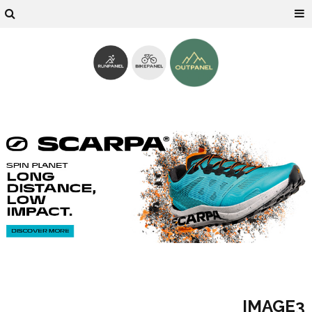
IMAGE3