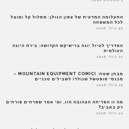
3 באוגוסט 2026
התעלומה המדעית של צפון הגולן: מסלול קל ומוצל
לכל המשפחה
30 ביולי 2026
המדריך לטיול יוגה ברישיקש הקדושה: בירת היוגה
העולמית
27 ביולי 2026
מבחן שטח: MOUNTAIN EQUIPMENT COMICI –
מכנסי סופטשל שנולדו לשבילים טכניים
23 ביולי 2026
מה זו הפריחה הצהובה הזו, ומי אמר שפרחים פורחים
רק באביב?
20 ביולי 2026