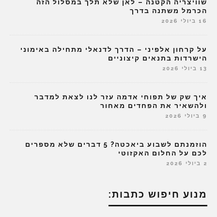
שוויצריה הקטנה – לאן שלא תלך במסלול הזה
הכרמל משתנה בדרך
16 ביולי 2026
על קרחון אלפיני – הדרך לדנאלי מתחילה באימוני
הישרדות בתנאים קיצוניים
13 ביולי 2026
איך שק של תפוחי אדמה עזר לנו לצאת למדבר
ולהשאיר את הפחדים מאחור
9 ביולי 2026
הוזמנתם לשבוע ביאכטה? 5 דברים שלא מספרים
לכם על החלום האקזוטי
2 ביולי 2026
מנוע חיפוש כתבות: