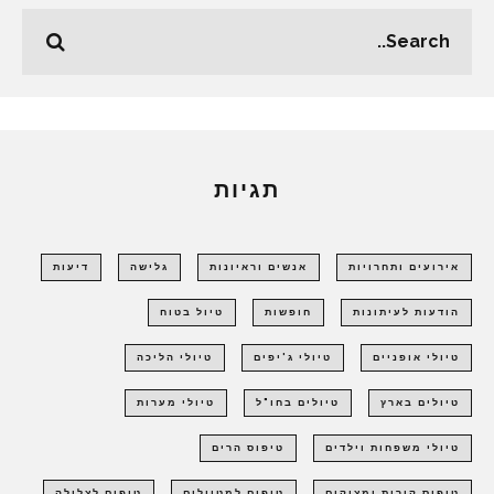
תגיות
אירועים ותחרויות
אנשים וראיונות
גלישה
דיעות
הודעות לעיתונות
חופשות
טיול בטוח
טיולי אופניים
טיולי ג'יפים
טיולי הליכה
טיולים בארץ
טיולים בחו"ל
טיולי מערות
טיולי משפחות וילדים
טיפוס הרים
טיפוס קירות ומצוקים
טיפים למטיילים
טיפים לצלילה