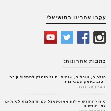
עקבו אחרינו בסושיאל!
כתבות אחרונות:
הולכים, טובלים, שוחים. טיול מומלץ למסלול קייצי
רטוב בעמק המעיינות
6 באוגוסט 2026
טיולי החודש – לוח אאוטפאנל עם ההמלצות לטיולים
לפי חודשים