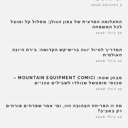
3 באוגוסט 2026
התעלומה המדעית של צפון הגולן: מסלול קל ומוצל
לכל המשפחה
30 ביולי 2026
המדריך לטיול יוגה ברישיקש הקדושה: בירת היוגה
העולמית
27 ביולי 2026
מבחן שטח: MOUNTAIN EQUIPMENT COMICI –
מכנסי סופטשל שנולדו לשבילים טכניים
23 ביולי 2026
מה זו הפריחה הצהובה הזו, ומי אמר שפרחים פורחים
רק באביב?
20 ביולי 2026