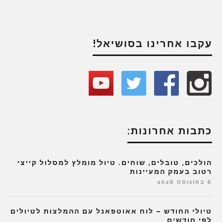
עקבו אחרינו בסושיאל!
כתבות אחרונות:
הולכים, טובלים, שוחים. טיול מומלץ למסלול קייצי
רטוב בעמק המעיינות
6 באוגוסט 2026
טיולי החודש – לוח אאוטפאנל עם ההמלצות לטיולים
לפי חודשים