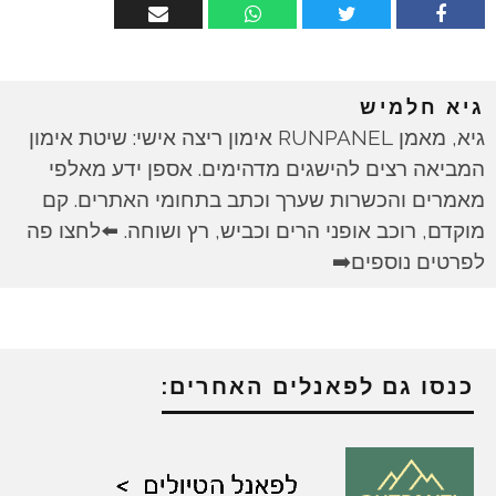
גיא חלמיש
גיא, מאמן RUNPANEL אימון ריצה אישי: שיטת אימון
המביאה רצים להישגים מדהימים. אספן ידע מאלפי
מאמרים והכשרות שערך וכתב בתחומי האתרים. קם
מוקדם, רוכב אופני הרים וכביש, רץ ושוחה. ⬅️לחצו פה
לפרטים נוספים➡️
כנסו גם לפאנלים האחרים: