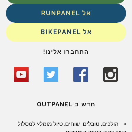
אל RUNPANEL
אל BIKEPANEL
התחברו אלינו!
חדש ב OUTPANEL
הולכים, טובלים, שוחים. טיול מומלץ למסלול
קייצי רטוב בעמק המעיינות