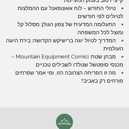
טיולי החודש – לוח אאוטפאנל עם ההמלצות
לטיולים לפי חודשים
התעלומה המדעית של צפון הגולן: מסלול קל
ומוצל לכל המשפחה
המדריך לטיול יוגה ברישיקש הקדושה: בירת היוגה
העולמית
מבחן שטח: Mountain Equipment Comici –
מכנסי סופטשל שנולדו לשבילים טכניים
מה זו הפריחה הצהובה הזו, ומי אמר שפרחים
פורחים רק באביב?