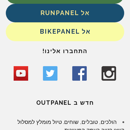
אל RUNPANEL
אל BIKEPANEL
התחברו אלינו!
חדש ב OUTPANEL
הולכים, טובלים, שוחים. טיול מומלץ למסלול
קייצי רטוב בעמק המעיינות