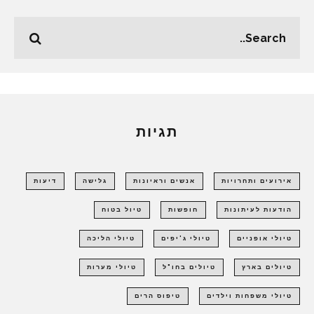
תגיות
אירועים ותחרויות
אנשים וראיונות
גלישה
דיעות
הודעות לעיתונות
חופשות
טיול בטוח
טיולי אופניים
טיולי ג'יפים
טיולי הליכה
טיולים בארץ
טיולים בחו"ל
טיולי מערות
טיולי משפחות וילדים
טיפוס הרים