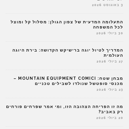
3 באוגוסט 2026
התעלומה המדעית של צפון הגולן: מסלול קל ומוצל
לכל המשפחה
30 ביולי 2026
המדריך לטיול יוגה ברישיקש הקדושה: בירת היוגה
העולמית
27 ביולי 2026
מבחן שטח: MOUNTAIN EQUIPMENT COMICI –
מכנסי סופטשל שנולדו לשבילים טכניים
23 ביולי 2026
מה זו הפריחה הצהובה הזו, ומי אמר שפרחים פורחים
רק באביב?
20 ביולי 2026