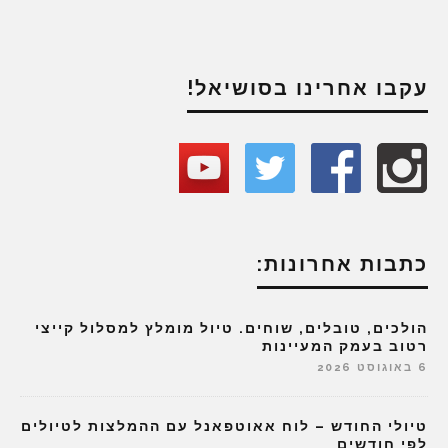
עקבו אחרינו בסושיאל!
כתבות אחרונות:
הולכים, טובלים, שוחים. טיול מומלץ למסלול קייצי
רטוב בעמק המעיינות
6 באוגוסט 2026
טיולי החודש – לוח אאוטפאנל עם ההמלצות לטיולים
לפי חודשים