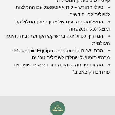
טיולי החודש – לוח אאוטפאנל עם ההמלצות
לטיולים לפי חודשים
התעלומה המדעית של צפון הגולן: מסלול קל
ומוצל לכל המשפחה
המדריך לטיול יוגה ברישיקש הקדושה: בירת היוגה
העולמית
מבחן שטח: Mountain Equipment Comici –
מכנסי סופטשל שנולדו לשבילים טכניים
מה זו הפריחה הצהובה הזו, ומי אמר שפרחים
פורחים רק באביב?