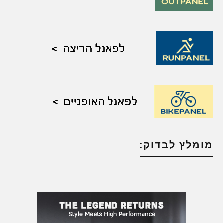
מומלץ לבדוק: