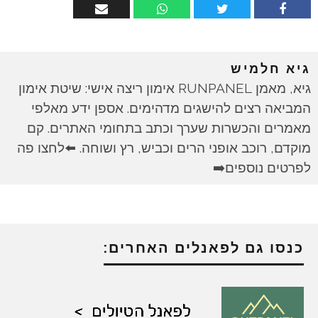
גיא חלמיש
גיא, מאמן RUNPANEL אימון ריצה אישי: שיטת אימון
המביאה רצים להישגים מדהימים. אספן ידע מאלפי
מאמרים והכשרות שערך וכתב בתחומי האתרים. קם
מוקדם, רוכב אופני הרים וכביש, רץ ושוחה. ⬅️לחצו פה
לפרטים נוספים➡️
כנסו גם לפאנלים האחרים: