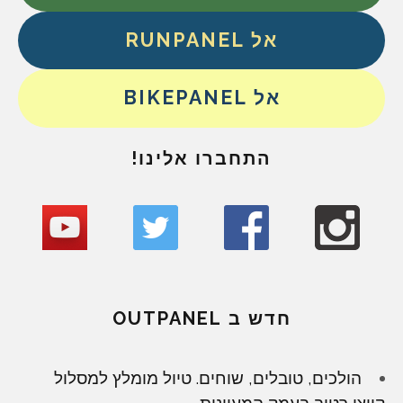
אל RUNPANEL
אל BIKEPANEL
התחברו אלינו!
חדש ב OUTPANEL
הולכים, טובלים, שוחים. טיול מומלץ למסלול
קייצי רטוב בעמק המעיינות