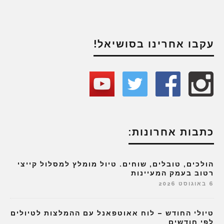
עקבו אחרינו בסושיאל!
כתבות אחרונות:
הולכים, טובלים, שוחים. טיול מומלץ למסלול קייצי
רטוב בעמק המעיינות
6 באוגוסט 2026
טיולי החודש – לוח אאוטפאנל עם ההמלצות לטיולים
לפי חודשים