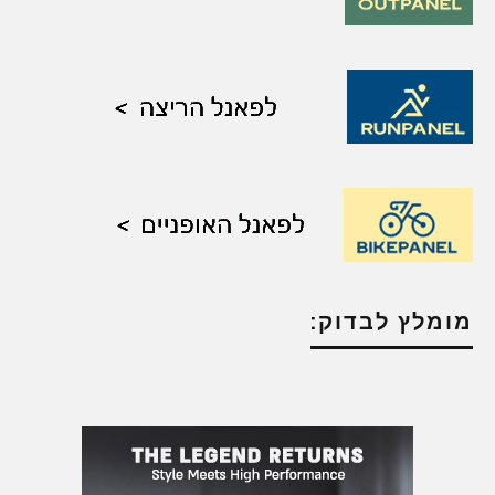
מומלץ לבדוק: