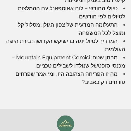
טיולי החודש – לוח אאוטפאנל עם ההמלצות
לטיולים לפי חודשים
התעלומה המדעית של צפון הגולן: מסלול קל
ומוצל לכל המשפחה
המדריך לטיול יוגה ברישיקש הקדושה: בירת היוגה
העולמית
מבחן שטח: Mountain Equipment Comici –
מכנסי סופטשל שנולדו לשבילים טכניים
מה זו הפריחה הצהובה הזו, ומי אמר שפרחים
פורחים רק באביב?