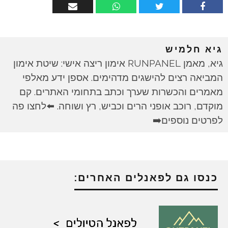
גיא חלמיש
גיא, מאמן RUNPANEL אימון ריצה אישי: שיטת אימון
המביאה רצים להישגים מדהימים. אספן ידע מאלפי
מאמרים והכשרות שערך וכתב בתחומי האתרים. קם
מוקדם, רוכב אופני הרים וכביש, רץ ושוחה. ⬅️לחצו פה
לפרטים נוספים➡️
כנסו גם לפאנלים האחרים: