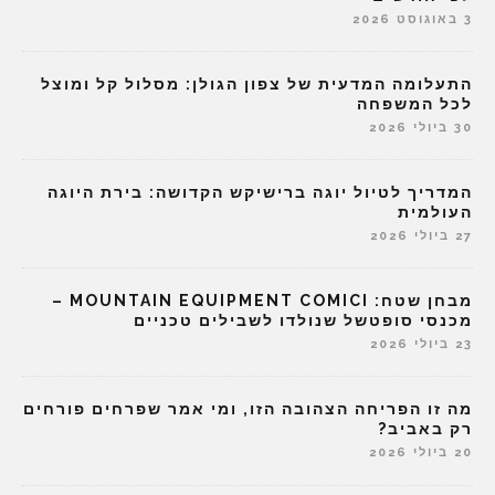
3 באוגוסט 2026
התעלומה המדעית של צפון הגולן: מסלול קל ומוצל
לכל המשפחה
30 ביולי 2026
המדריך לטיול יוגה ברישיקש הקדושה: בירת היוגה
העולמית
27 ביולי 2026
מבחן שטח: MOUNTAIN EQUIPMENT COMICI –
מכנסי סופטשל שנולדו לשבילים טכניים
23 ביולי 2026
מה זו הפריחה הצהובה הזו, ומי אמר שפרחים פורחים
רק באביב?
20 ביולי 2026