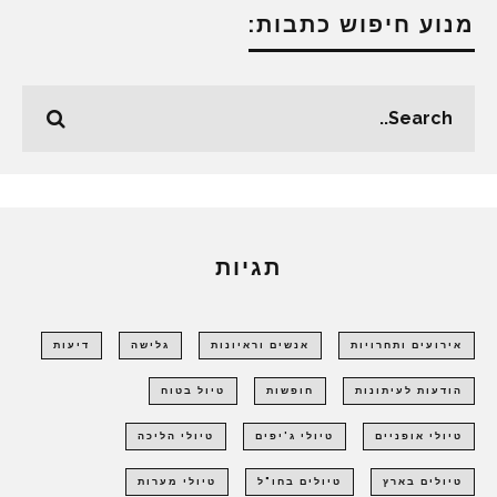
מנוע חיפוש כתבות:
תגיות
אירועים ותחרויות
אנשים וראיונות
גלישה
דיעות
הודעות לעיתונות
חופשות
טיול בטוח
טיולי אופניים
טיולי ג'יפים
טיולי הליכה
טיולים בארץ
טיולים בחו"ל
טיולי מערות