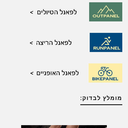
מומלץ לבדוק: