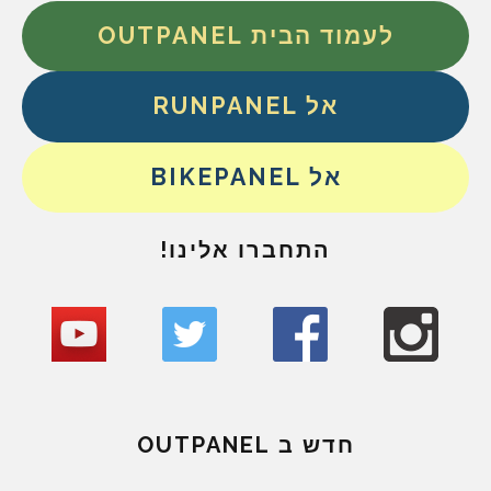
לעמוד הבית OUTPANEL
אל RUNPANEL
אל BIKEPANEL
התחברו אלינו!
חדש ב OUTPANEL