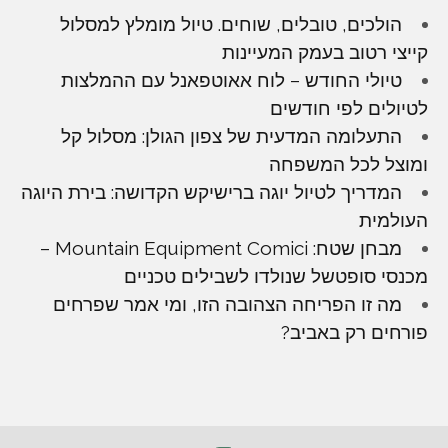
הולכים, טובלים, שוחים. טיול מומלץ למסלול
קייצי רטוב בעמק המעיינות
טיולי החודש – לוח אאוטפאנל עם ההמלצות
לטיולים לפי חודשים
התעלומה המדעית של צפון הגולן: מסלול קל
ומוצל לכל המשפחה
המדריך לטיול יוגה ברישיקש הקדושה: בירת היוגה
העולמית
מבחן שטח: Mountain Equipment Comici –
מכנסי סופטשל שנולדו לשבילים טכניים
מה זו הפריחה הצהובה הזו, ומי אמר שפרחים
פורחים רק באביב?